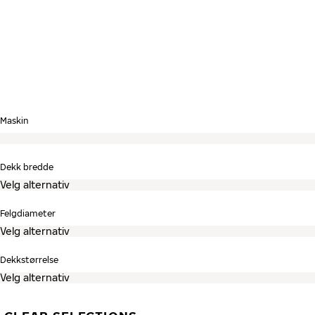
Hopp over søk og gå til dekkoversikten
Maskin
Dekk bredde
Felgdiameter
Dekkstørrelse