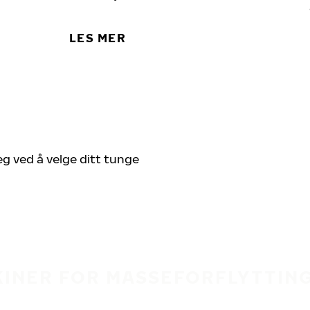
LES MER
eg ved å velge ditt tunge
INER FOR MASSEFORFLYTTING