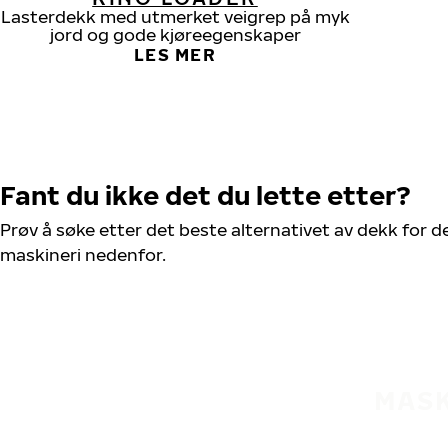
Lasterdekk med utmerket veigrep på myk
jord og gode kjøreegenskaper
LES MER
Fant du ikke det du lette etter?
Prøv å søke etter det beste alternativet av dekk for d
maskineri nedenfor.
MASK