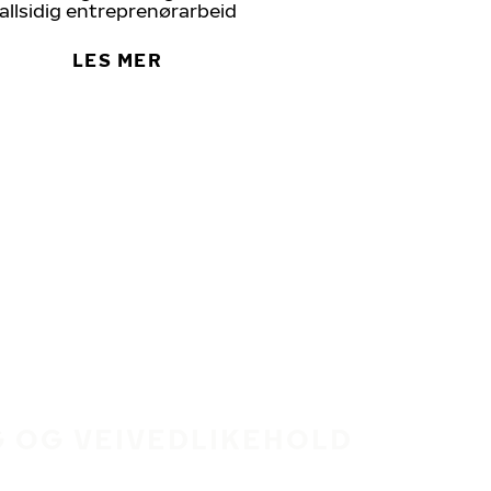
allsidig entreprenørarbeid
LES MER
 OG VEIVEDLIKEHOLD