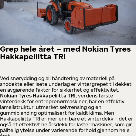
Grep hele året – med Nokian Tyres
Hakkapeliitta TRI
Ved snørydding og all håndtering av materiell på
snødekte eller isete underlag er vintergrepet til dekket
en avgjørende faktor for sikkerhet og effektivitet.
Nokian Tyres Hakkapeliitta TRI
, verdens første
vinterdekk for entreprenørmaskiner, har en effektiv
lamellstruktur, utmerket selvrensing og en
gummiblanding optimalisert for kaldt klima. Men
Hakkapeliitta TRI er mer enn bare et vinterdekk – det er
også et effektivt helårsdekk for lastermaskiner, som gir
pålitelig ytelse under varierende forhold gjennom hele