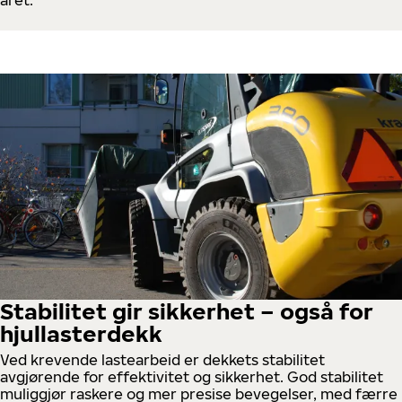
året.
Stabilitet gir sikkerhet – også for
hjullasterdekk
Ved krevende lastearbeid er dekkets stabilitet
avgjørende for effektivitet og sikkerhet. God stabilitet
muliggjør raskere og mer presise bevegelser, med færre