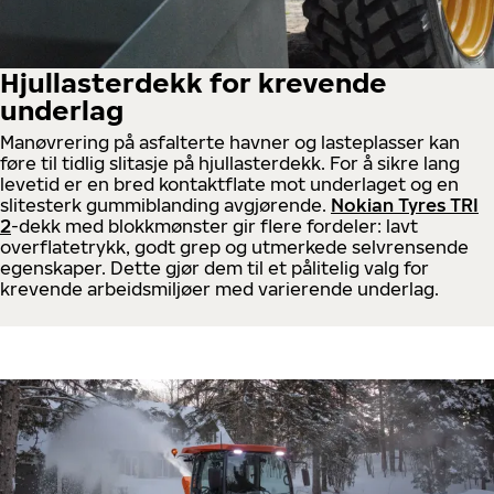
Hjullasterdekk for krevende
underlag
Manøvrering på asfalterte havner og lasteplasser kan
føre til tidlig slitasje på hjullasterdekk. For å sikre lang
levetid er en bred kontaktflate mot underlaget og en
slitesterk gummiblanding avgjørende.
Nokian Tyres TRI
2
-dekk med blokkmønster gir flere fordeler: lavt
overflatetrykk, godt grep og utmerkede selvrensende
egenskaper. Dette gjør dem til et pålitelig valg for
krevende arbeidsmiljøer med varierende underlag.