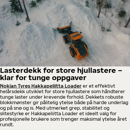
Lasterdekk for store hjullastere –
klar for tunge oppgaver
Nokian Tyres Hakkapeliitta Loader
er et effektivt
helårsdekk utviklet for store hjullastere som håndterer
tunge laster under krevende forhold. Dekkets robuste
blokkmønster gir pålitelig ytelse både på harde underlag
og på snø og is. Med utmerket grep, stabilitet og
slitestyrke er Hakkapeliitta Loader et ideelt valg for
profesjonelle brukere som trenger maksimal ytelse året
rundt.