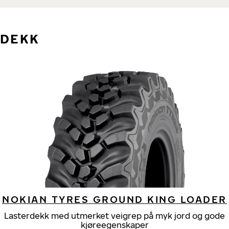
DEKK
NOKIAN TYRES GROUND KING LOADER
Lasterdekk med utmerket veigrep på myk jord og gode
kjøreegenskaper