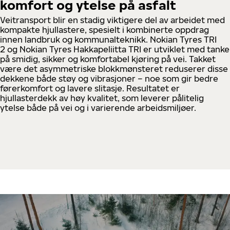
komfort og ytelse på asfalt
Veitransport blir en stadig viktigere del av arbeidet med
kompakte hjullastere, spesielt i kombinerte oppdrag
innen landbruk og kommunalteknikk. Nokian Tyres TRI
2 og Nokian Tyres Hakkapeliitta TRI er utviklet med tanke
på smidig, sikker og komfortabel kjøring på vei. Takket
være det asymmetriske blokkmønsteret reduserer disse
dekkene både støy og vibrasjoner – noe som gir bedre
førerkomfort og lavere slitasje. Resultatet er
hjullasterdekk av høy kvalitet, som leverer pålitelig
ytelse både på vei og i varierende arbeidsmiljøer.