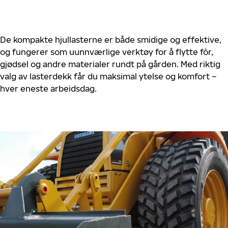
De kompakte hjullasterne er både smidige og effektive,
og fungerer som uunnværlige verktøy for å flytte fôr,
gjødsel og andre materialer rundt på gården. Med riktig
valg av lasterdekk får du maksimal ytelse og komfort –
hver eneste arbeidsdag.