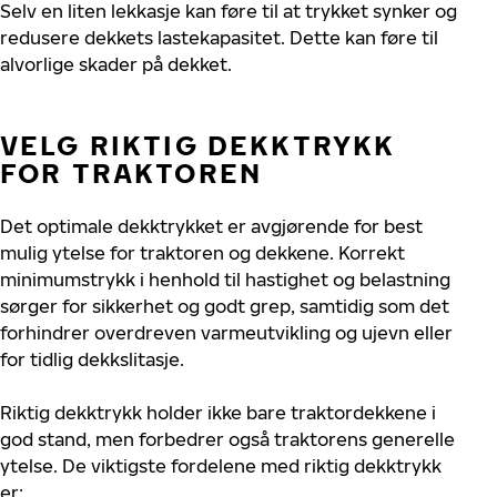
Selv en liten lekkasje kan føre til at trykket synker og
redusere dekkets lastekapasitet. Dette kan føre til
alvorlige skader på dekket.
VELG RIKTIG DEKKTRYKK
FOR TRAKTOREN
Det optimale dekktrykket er avgjørende for best
mulig ytelse for traktoren og dekkene. Korrekt
minimumstrykk i henhold til hastighet og belastning
sørger for sikkerhet og godt grep, samtidig som det
forhindrer overdreven varmeutvikling og ujevn eller
for tidlig dekkslitasje.
Riktig dekktrykk holder ikke bare traktordekkene i
god stand, men forbedrer også traktorens generelle
ytelse. De viktigste fordelene med riktig dekktrykk
er: