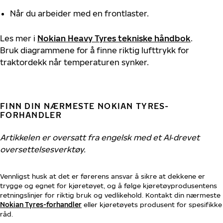
Når du arbeider med en frontlaster.
Les mer i
Nokian Heavy Tyres tekniske håndbok
.
Bruk diagrammene for å finne riktig lufttrykk for
traktordekk når temperaturen synker.
FINN DIN NÆRMESTE NOKIAN TYRES-
FORHANDLER
Artikkelen er oversatt fra engelsk med et AI‑drevet
oversettelsesverktøy.
Vennligst husk at det er førerens ansvar å sikre at dekkene er
trygge og egnet for kjøretøyet, og å følge kjøretøyprodusentens
retningslinjer for riktig bruk og vedlikehold. Kontakt din nærmeste
Nokian Tyres-forhandler
eller kjøretøyets produsent for spesifikke
råd.