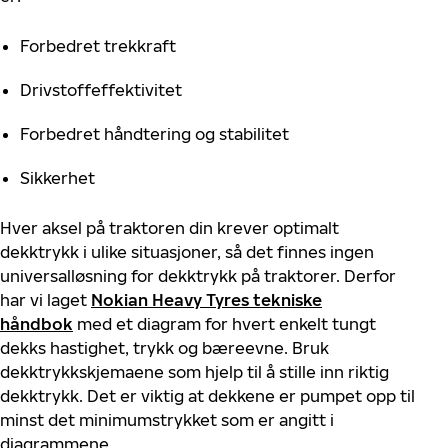
Forbedret trekkraft
Drivstoffeffektivitet
Forbedret håndtering og stabilitet
Sikkerhet
Hver aksel på traktoren din krever optimalt
dekktrykk i ulike situasjoner, så det finnes ingen
universalløsning for dekktrykk på traktorer. Derfor
har vi laget
Nokian Heavy Tyres tekniske
håndbok
med et diagram for hvert enkelt tungt
dekks hastighet, trykk og bæreevne. Bruk
dekktrykkskjemaene som hjelp til å stille inn riktig
dekktrykk. Det er viktig at dekkene er pumpet opp til
minst det minimumstrykket som er angitt i
diagrammene.