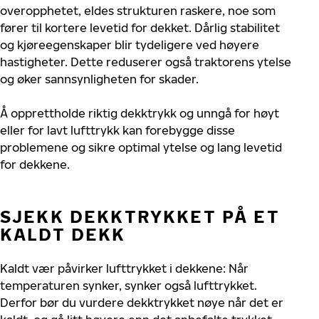
overopphetet, eldes strukturen raskere, noe som
fører til kortere levetid for dekket. Dårlig stabilitet
og kjøreegenskaper blir tydeligere ved høyere
hastigheter. Dette reduserer også traktorens ytelse
og øker sannsynligheten for skader.
Å opprettholde riktig dekktrykk og unngå for høyt
eller for lavt lufttrykk kan forebygge disse
problemene og sikre optimal ytelse og lang levetid
for dekkene.
SJEKK DEKKTRYKKET PÅ ET
KALDT DEKK
Kaldt vær påvirker lufttrykket i dekkene: Når
temperaturen synker, synker også lufttrykket.
Derfor bør du vurdere dekktrykket nøye når det er