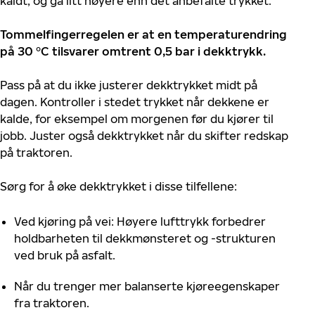
kaldt, og gå litt høyere enn det anbefalte trykket.
Tommelfingerregelen er at en temperaturendring
på 30 °C tilsvarer omtrent 0,5 bar i dekktrykk.
Pass på at du ikke justerer dekktrykket midt på
dagen. Kontroller i stedet trykket når dekkene er
kalde, for eksempel om morgenen før du kjører til
jobb. Juster også dekktrykket når du skifter redskap
på traktoren.
Sørg for å øke dekktrykket i disse tilfellene:
Ved kjøring på vei: Høyere lufttrykk forbedrer
holdbarheten til dekkmønsteret og -strukturen
ved bruk på asfalt.
Når du trenger mer balanserte kjøreegenskaper
fra traktoren.