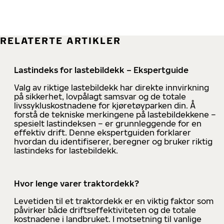
RELATERTE ARTIKLER
Lastindeks for lastebildekk – Ekspertguide
Valg av riktige lastebildekk har direkte innvirkning
på sikkerhet, lovpålagt samsvar og de totale
livssykluskostnadene for kjøretøyparken din. Å
forstå de tekniske merkingene på lastebildekkene –
spesielt lastindeksen – er grunnleggende for en
effektiv drift. Denne ekspertguiden forklarer
hvordan du identifiserer, beregner og bruker riktig
lastindeks for lastebildekk.
Hvor lenge varer traktordekk?
Levetiden til et traktordekk er en viktig faktor som
påvirker både driftseffektiviteten og de totale
kostnadene i landbruket. I motsetning til vanlige