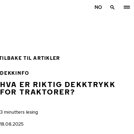
Gå videre til hovedsiden
NO
Hjem
TILBAKE TIL ARTIKLER
DEKKINFO
HVA ER RIKTIG DEKKTRYKK
FOR TRAKTORER?
3 minutters lesing
18.08.2025