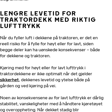
LENGRE LEVETID FOR
TRAKTORDEKK MED RIKTIG
LUFTTRYKK
Når du fyller luft i dekkene på traktoren, er det en
reell risiko for å fylle for høyt eller for lavt, siden
begge deler kan ha uønskede konsekvenser – både
for dekkene og traktoren.
Kjøring med for høyt eller for lavt lufttrykk i
traktordekkene er ikke optimalt når det gjelder
sikkerhet
, dekkenes levetid og ytelse både på
gården og ved kjøring på vei.
Noen av konsekvensene av for lavt lufttrykk er dårlig
stabilitet, vanskeligheter med å håndtere kjøretøyet
og overoppheting. Når dekket stadig blir