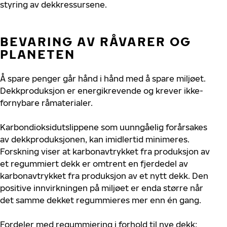
styring av dekkressursene.
BEVARING AV RÅVARER OG
PLANETEN
Å spare penger går hånd i hånd med å spare miljøet.
Dekkproduksjon er energikrevende og krever ikke-
fornybare råmaterialer.
Karbondioksidutslippene som uunngåelig forårsakes
av dekkproduksjonen, kan imidlertid minimeres.
Forskning viser at karbonavtrykket fra produksjon av
et regummiert dekk er omtrent en fjerdedel av
karbonavtrykket fra produksjon av et nytt dekk. Den
positive innvirkningen på miljøet er enda større når
det samme dekket regummieres mer enn én gang.
Fordeler med regummiering i forhold til nye dekk: