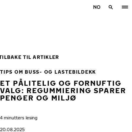
Gå videre til hovedsiden
NO
Hjem
TILBAKE TIL ARTIKLER
TIPS OM BUSS- OG LASTEBILDEKK
ET PÅLITELIG OG FORNUFTIG
VALG: REGUMMIERING SPARER
PENGER OG MILJØ
4 minutters lesing
20.08.2025