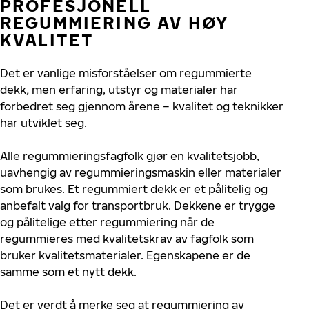
PROFESJONELL
REGUMMIERING AV HØY
KVALITET
Det er vanlige misforståelser om regummierte
dekk
,
men erfaring, utstyr og materialer har
forbedret seg gjennom årene – kvalitet og teknikker
har utviklet seg.
Alle regummieringsfagfolk gjør en kvalitetsjobb,
uavhengig av regummieringsmaskin eller materialer
som brukes. Et regummiert dekk er et pålitelig og
anbefalt valg for transportbruk. Dekkene er trygge
og pålitelige etter regummiering når de
regummieres med kvalitetskrav av fagfolk som
bruker kvalitetsmaterialer. Egenskapene er de
samme som et nytt dekk.
Det er verdt å merke seg at regummiering av