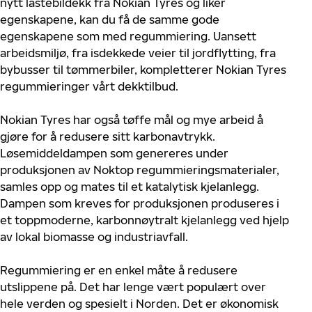
nytt lastebildekk fra Nokian Tyres og liker
egenskapene, kan du få de samme gode
egenskapene som med regummiering. Uansett
arbeidsmiljø, fra isdekkede veier til jordflytting, fra
bybusser til tømmerbiler, kompletterer Nokian Tyres
regummieringer vårt dekktilbud.
Nokian Tyres har også tøffe mål og mye arbeid å
gjøre for å redusere sitt karbonavtrykk.
Løsemiddeldampen som genereres under
produksjonen av Noktop regummieringsmaterialer,
samles opp og mates til et katalytisk kjelanlegg.
Dampen som kreves for produksjonen produseres i
et toppmoderne, karbonnøytralt kjelanlegg ved hjelp
av lokal biomasse og industriavfall.
Regummiering er en enkel måte å redusere
utslippene på. Det har lenge vært populært over
hele verden og spesielt i Norden. Det er økonomisk