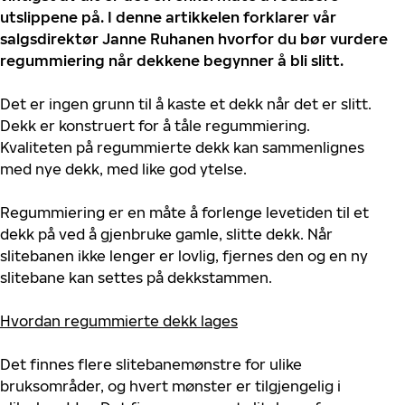
utslippene på. I denne artikkelen forklarer vår
salgsdirektør Janne Ruhanen hvorfor du bør vurdere
regummiering når dekkene begynner å bli slitt.
Det er ingen grunn til å kaste et dekk når det er slitt.
Dekk er konstruert for å tåle regummiering.
Kvaliteten på regummierte dekk kan sammenlignes
med nye dekk, med like god ytelse.
Regummiering er en måte å forlenge levetiden til et
dekk på ved å gjenbruke gamle, slitte dekk. Når
slitebanen ikke lenger er lovlig, fjernes den og en ny
slitebane kan settes på dekkstammen.
Hvordan regummierte dekk lages
Det finnes flere slitebanemønstre for ulike
bruksområder, og hvert mønster er tilgjengelig i