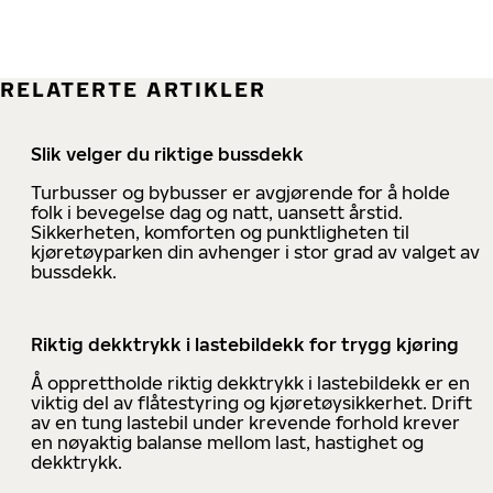
RELATERTE ARTIKLER
Slik velger du riktige bussdekk
Turbusser og bybusser er avgjørende for å holde
folk i bevegelse dag og natt, uansett årstid.
Sikkerheten, komforten og punktligheten til
kjøretøyparken din avhenger i stor grad av valget av
bussdekk.
Riktig dekktrykk i lastebildekk for trygg kjøring
Å opprettholde riktig dekktrykk i lastebildekk er en
viktig del av flåtestyring og kjøretøysikkerhet. Drift
av en tung lastebil under krevende forhold krever
en nøyaktig balanse mellom last, hastighet og
dekktrykk.