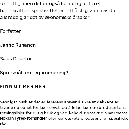
fornuftig, men det er også fornuftig ut fra et
bærekraftperspektiv. Det er lett å bli grønn hvis du
allerede gjør det av økonomiske årsaker.
Forfatter
Janne Ruhanen
Sales Director
Spørsmål om regummiering?
FINN UT MER HER
Vennligst husk at det er førerens ansvar å sikre at dekkene er
trygge og egnet for kjøretøyet, og å følge kjøretøyprodusentens
retningslinjer for riktig bruk og vedlikehold. Kontakt din nærmeste
Nokian Tyres-forhandler
eller kjøretøyets produsent for spesifikke
råd.