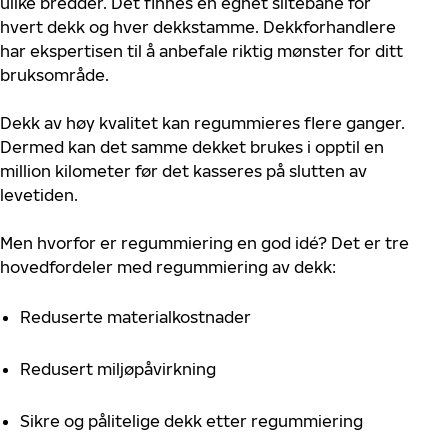
ulike bredder. Det finnes en egnet slitebane for
hvert dekk og hver dekkstamme. Dekkforhandlere
har ekspertisen til å anbefale riktig mønster for ditt
bruksområde.
Dekk av høy kvalitet kan regummieres flere ganger.
Dermed kan det samme dekket brukes i opptil en
million kilometer før det kasseres på slutten av
levetiden.
Men hvorfor er regummiering en god idé? Det er tre
hovedfordeler med regummiering av dekk:
Reduserte materialkostnader
Redusert miljøpåvirkning
Sikre og pålitelige dekk etter regummiering