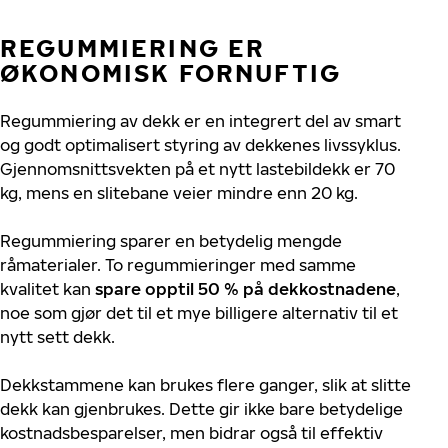
REGUMMIERING ER
ØKONOMISK FORNUFTIG
Regummiering av dekk er en integrert del av smart
og godt optimalisert styring av dekkenes livssyklus.
Gjennomsnittsvekten på et nytt lastebildekk er 70
kg, mens en slitebane veier mindre enn 20 kg.
Regummiering sparer en betydelig mengde
råmaterialer. To regummieringer med samme
kvalitet kan
spare opptil 50 % på dekkostnadene
,
noe som gjør det til et mye billigere alternativ til et
nytt sett dekk.
Dekkstammene kan brukes flere ganger, slik at slitte
dekk kan gjenbrukes. Dette gir ikke bare betydelige
kostnadsbesparelser, men bidrar også til effektiv