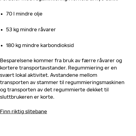
70 l mindre olje
53 kg mindre råvarer
180 kg mindre karbondioksid
Besparelsene kommer fra bruk av færre råvarer og
kortere transportavstander. Regummiering er en
svært lokal aktivitet. Avstandene mellom
transporten av stammer til regummieringsmaskinen
og transporten av det regummierte dekket til
sluttbrukeren er korte.
Finn riktig slitebane