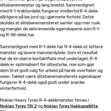
slitebanemønster og lang levetid. Sammenlignet
med R-1-traktordekk fungerer imidlertid R-4-dekk
dårligere på løs jord og i gjørmete forhold. Dette
skyldes at slitebanemønsteret samler opp mer rusk
og mangler de selvrensende egenskapene som R-1-
og R-1W-dekk har.
Sammenlignet med R-1-dekk har R-4-dekk et tettere
mønster og lavere mønsterdybde. Som et resultat
har de en større kontaktflate mot underlaget. R-4-
dekk er optimalisert for slitestyrke, noe som gjør
dem til et godt valg for arbeid på harde overflater og
veier. Takket være slitebanemønsterets egenskaper
fungerer R-4-dekk også godt under snørike
vinterforhold.
Nokian Heavy Tyres R-4-dekkmønster finnes i
Nokian Tyres TRI 2
og
Nokian Tyres Hakkapeliitta