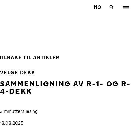
Gå videre til hovedsiden
NO
Hjem
TILBAKE TIL ARTIKLER
VELGE DEKK
SAMMENLIGNING AV R-1- OG R-
4-DEKK
3 minutters lesing
18.08.2025