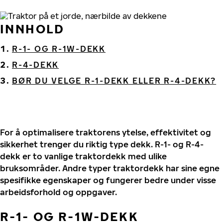
INNHOLD
R-1- OG R-1W-DEKK
R-4-DEKK
BØR DU VELGE R-1-DEKK ELLER R-4-DEKK?
For å optimalisere traktorens ytelse, effektivitet og
sikkerhet trenger du riktig type dekk. R-1- og R-4-
dekk er to vanlige traktordekk med ulike
bruksområder. Andre typer traktordekk har sine egne
spesifikke egenskaper og fungerer bedre under visse
arbeidsforhold og oppgaver.
R-1- OG R-1W-DEKK