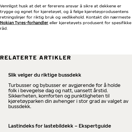
Vennligst husk at det er førerens ansvar å sikre at dekkene er
trygge og egnet for kjøretøyet, og å følge kjøretøyprodusentens
retningslinjer for riktig bruk og vedlikehold. Kontakt din nærmeste
Nokian Tyres-forhandler
eller kjøretøyets produsent for spesifikke
råd.
RELATERTE ARTIKLER
Slik velger du riktige bussdekk
Turbusser og bybusser er avgjørende for å holde
folk i bevegelse dag og natt, uansett årstid.
Sikkerheten, komforten og punktligheten til
kjøretøyparken din avhenger i stor grad av valget av
bussdekk.
Lastindeks for lastebildekk – Ekspertguide