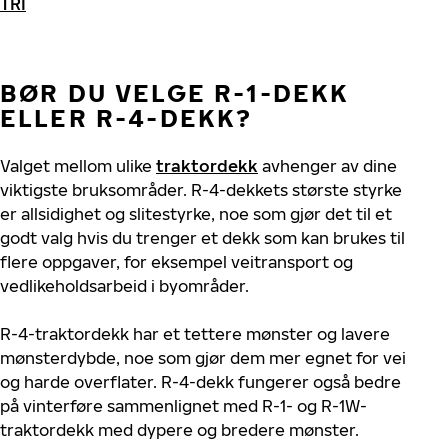
TRI
BØR DU VELGE R-1-DEKK
ELLER R-4-DEKK?
Valget mellom ulike
traktordekk
avhenger av dine
viktigste bruksområder. R-4-dekkets største styrke
er allsidighet og slitestyrke, noe som gjør det til et
godt valg hvis du trenger et dekk som kan brukes til
flere oppgaver, for eksempel veitransport og
vedlikeholdsarbeid i byområder.
R-4-traktordekk har et tettere mønster og lavere
mønsterdybde, noe som gjør dem mer egnet for vei
og harde overflater. R-4-dekk fungerer også bedre
på vinterføre sammenlignet med R-1- og R-1W-
traktordekk med dypere og bredere mønster.