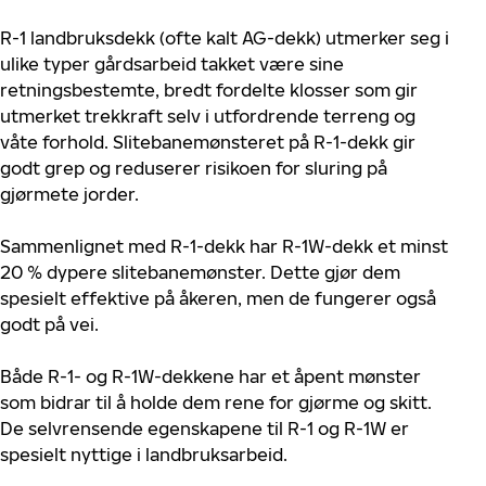
R-1 landbruksdekk (ofte kalt AG-dekk) utmerker seg i
ulike typer gårdsarbeid takket være sine
retningsbestemte, bredt fordelte klosser som gir
utmerket trekkraft selv i utfordrende terreng og
våte forhold. Slitebanemønsteret på R-1-dekk gir
godt grep og reduserer risikoen for sluring på
gjørmete jorder.
Sammenlignet med R-1-dekk har R-1W-dekk et minst
20 % dypere slitebanemønster. Dette gjør dem
spesielt effektive på åkeren, men de fungerer også
godt på vei.
Både R-1- og R-1W-dekkene har et åpent mønster
som bidrar til å holde dem rene for gjørme og skitt.
De selvrensende egenskapene til R-1 og R-1W er
spesielt nyttige i landbruksarbeid.