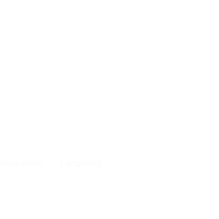
(bias dekk)
Langeløst