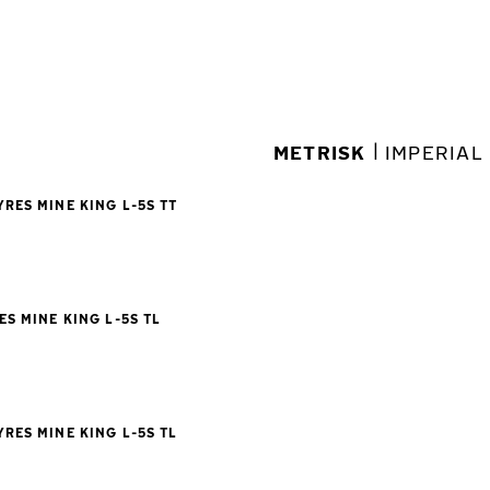
|
METRISK
IMPERIAL
YRES MINE KING L-5S TT
ES MINE KING L-5S TL
YRES MINE KING L-5S TL