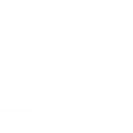
res MINE KING L-5S