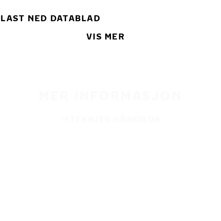
LAST NED DATABLAD
VIS MER
MER INFORMASJON
TEKNISK HÅNDBOK