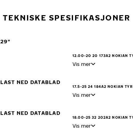
TEKNISKE SPESIFIKASJONER
29"
12.00-20 20 173A2 NOKIAN T
Vis mer
LAST NED DATABLAD
17.5-25 24 184A2 NOKIAN TYR
Vis mer
LAST NED DATABLAD
18.00-25 32 202A2 NOKIAN T
Vis mer