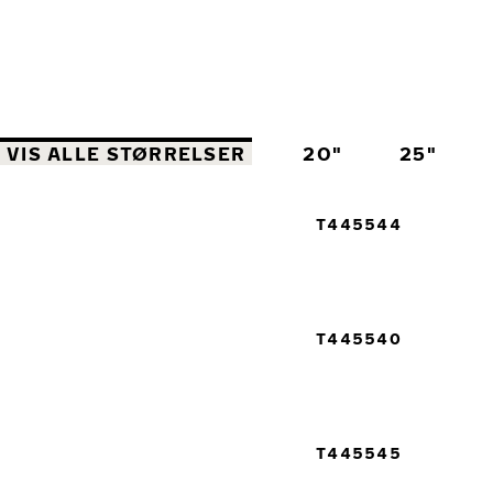
VIS ALLE STØRRELSER
20"
25"
T445544
T445540
T445545