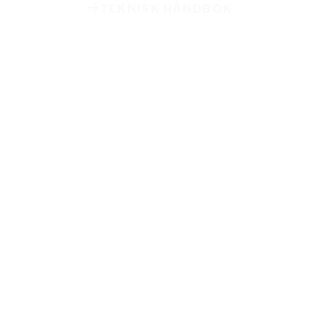
TEKNISK HÅNDBOK