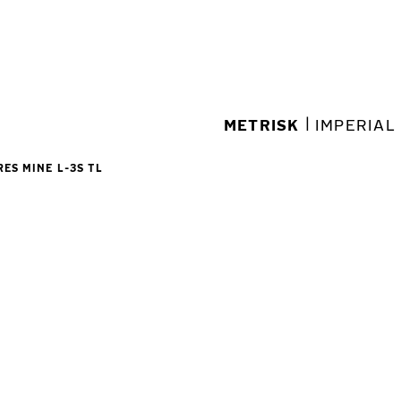
|
METRISK
IMPERIAL
RES MINE L-3S TL