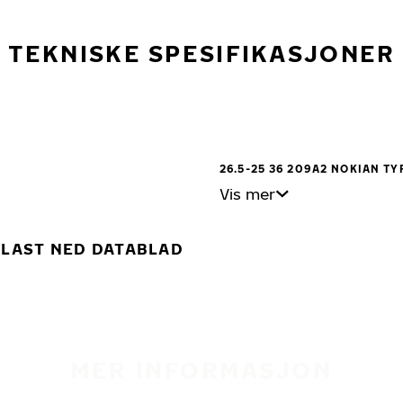
TEKNISKE SPESIFIKASJONER
26.5-25 36 209A2 NOKIAN TY
Vis mer
LAST NED DATABLAD
MER INFORMASJON