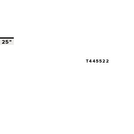
25"
T445522