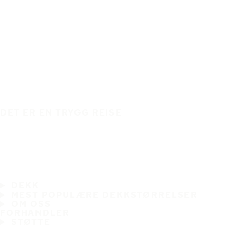
DET ER EN TRYGG REISE
DEKK
MEST POPULÆRE DEKKSTØRRELSER
OM OSS
FORHANDLER
STØTTE