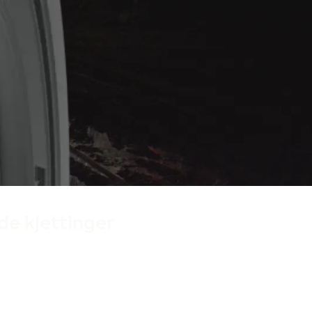
de kjettinger