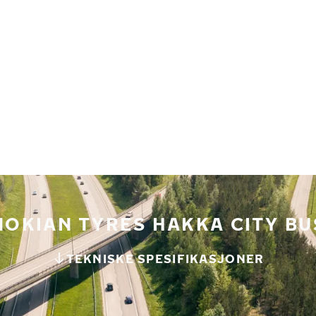
NOKIAN TYRES HAKKA CITY BU
TEKNISKE SPESIFIKASJONER