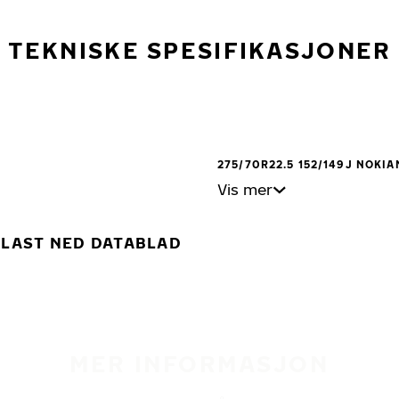
TEKNISKE SPESIFIKASJONER
275/70R22.5 152/149J NOKIA
Vis mer
LAST NED DATABLAD
MER INFORMASJON