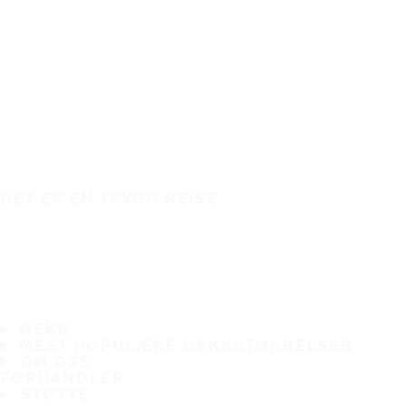
DET ER EN TRYGG REISE
DEKK
MEST POPULÆRE DEKKSTØRRELSER
OM OSS
FORHANDLER
STØTTE