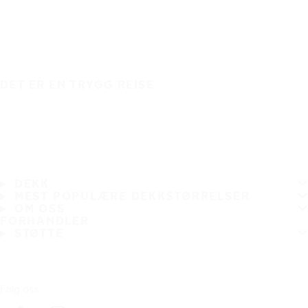
DET ER EN TRYGG REISE
DEKK
MEST POPULÆRE DEKKSTØRRELSER
OM OSS
FORHANDLER
STØTTE
Følg oss