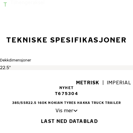
Tilhengeraksel
TEKNISKE SPESIFIKASJONER
Dekkdimensjoner
METRISK
|
IMPERIAL
NYHET
T675304
385/55R22.5 160K NOKIAN TYRES HAKKA TRUCK TRAILER
Vis mer
LAST NED DATABLAD