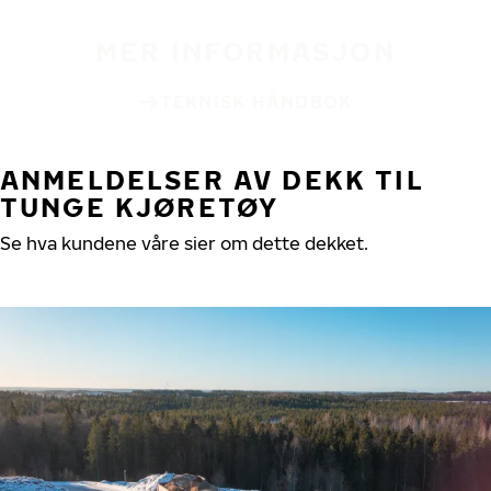
MER INFORMASJON
TEKNISK HÅNDBOK
ANMELDELSER AV DEKK TIL
TUNGE KJØRETØY
Se hva kundene våre sier om dette dekket.