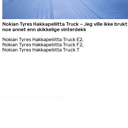
Nokian Tyres Hakkapeliitta Truck – Jeg ville ikke brukt
noe annet enn skikkelige vinterdekk
Nokian Tyres Hakkapeliitta Truck E2,
Nokian Tyres Hakkapeliitta Truck F2,
Nokian Tyres Hakkapeliitta Truck T
DET ER EN TRYGG REISE