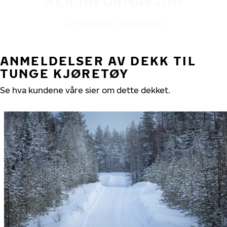
MER INFORMASJON
TEKNISK HÅNDBOK
ANMELDELSER AV DEKK TIL
TUNGE KJØRETØY
Se hva kundene våre sier om dette dekket.