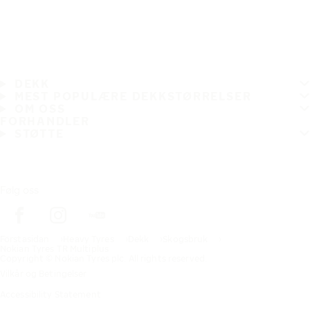
DEKK
MEST POPULÆRE DEKKSTØRRELSER
OM OSS
FORHANDLER
STØTTE
Følg oss
Förstasidan
Heavy Tyres
Dekk
Skogsbruk
Nokian Tyres TR Multiplus
Copyright © Nokian Tyres plc. All rights reserved.
Vilkår og Betingelser
Accessibility Statement