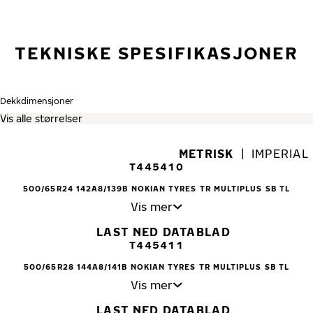
TEKNISKE SPESIFIKASJONER
Dekkdimensjoner
METRISK
|
IMPERIAL
T445410
500/65R24 142A8/139B NOKIAN TYRES TR MULTIPLUS SB TL
Vis mer
LAST NED DATABLAD
T445411
500/65R28 144A8/141B NOKIAN TYRES TR MULTIPLUS SB TL
Vis mer
LAST NED DATABLAD