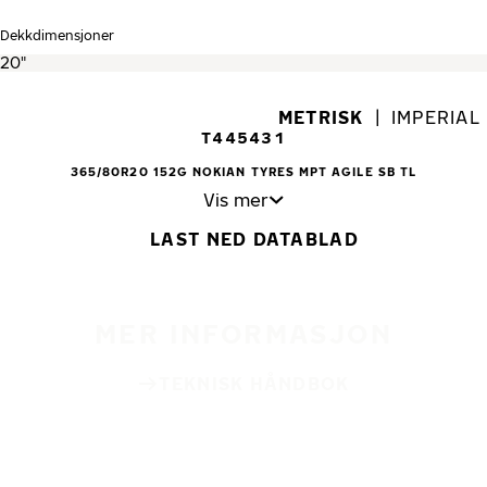
Dekkdimensjoner
METRISK
|
IMPERIAL
T445431
365/80R20 152G NOKIAN TYRES MPT AGILE SB TL
Vis mer
LAST NED DATABLAD
MER INFORMASJON
TEKNISK HÅNDBOK