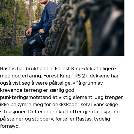
Rastas har brukt andre Forest King-dekk tidligere
med god erfaring. Forest King TRS 2+-dekkene har
også vist seg å være pålitelige. «På grunn av
krevende terreng er særlig god
punkteringsmotstand et viktig element. Jeg trenger
ikke bekymre meg for dekkskader selv i vanskelige
situasjoner. Det er ingen kutt etter gjentatt kjøring
på steiner og stubber», forteller Rastas, tydelig
fornøyd.