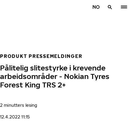
Gå videre til hovedsiden
NO
Hjem
PRODUKT PRESSEMELDINGER
Pålitelig slitestyrke i krevende
arbeidsområder - Nokian Tyres
Forest King TRS 2+
2 minutters lesing
12.4.2022 11:15