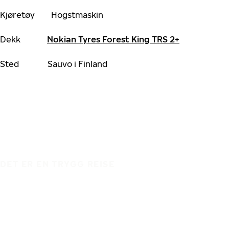
Kjøretøy Hogstmaskin
Dekk
Nokian Tyres Forest King TRS 2+
Sted Sauvo i Finland
DET ER EN TRYGG REISE