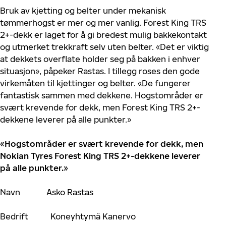
Bruk av kjetting og belter under mekanisk
tømmerhogst er mer og mer vanlig. Forest King TRS
2+-dekk er laget for å gi bredest mulig bakkekontakt
og utmerket trekkraft selv uten belter. «Det er viktig
at dekkets overflate holder seg på bakken i enhver
situasjon», påpeker Rastas. I tillegg roses den gode
virkemåten til kjettinger og belter. «De fungerer
fantastisk sammen med dekkene. Hogstområder er
svært krevende for dekk, men Forest King TRS 2+-
dekkene leverer på alle punkter.»
«Hogstområder er svært krevende for dekk, men
Nokian Tyres Forest King TRS 2+-dekkene leverer
på alle punkter.»
Navn Asko Rastas
Bedrift Koneyhtymä Kanervo