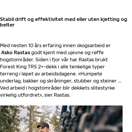
Stabil drift og effektivitet med eller uten kjetting og
belter
Med nesten 10 års erfaring innen skogsarbeid er
Asko Rastas
godt kjent med ujevne og røffe
hogstområder. Siden i fjor vår har Rastas brukt
Forest King TRS 2+-dekk i alle tenkelige typer
terreng i løpet av arbeidsdagene. «Humpete
underlag, bakker og skråninger, stubber og steiner ...
Ved arbeid i hogstområder blir dekkets slitestyrke
virkelig utfordret», sier Rastas.