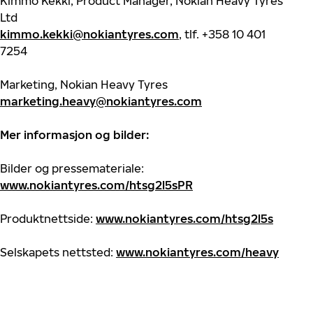
Kimmo Kekki, Product Manager, Nokian Heavy Tyres
Ltd
kimmo.kekki@nokiantyres.com
, tlf. +358 10 401
7254
Marketing, Nokian Heavy Tyres
marketing.heavy@nokiantyres.com
Mer informasjon og bilder:
Bilder og pressemateriale:
www.nokiantyres.com/htsg2l5sPR
Produktnettside:
www.nokiantyres.com/htsg2l5s
Selskapets nettsted:
www.nokiantyres.com/heavy