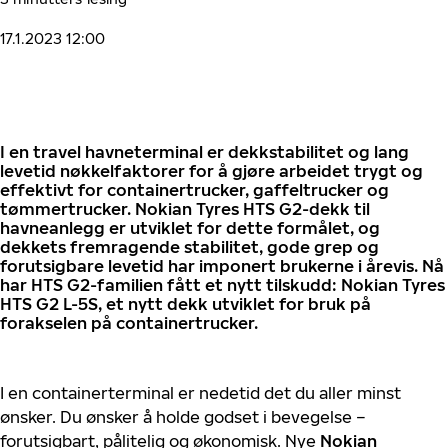
17.1.2023 12:00
I en travel havneterminal er dekkstabilitet og lang
levetid nøkkelfaktorer for å gjøre arbeidet trygt og
effektivt for containertrucker, gaffeltrucker og
tømmertrucker. Nokian Tyres HTS G2-dekk til
havneanlegg er utviklet for dette formålet, og
dekkets fremragende stabilitet, gode grep og
forutsigbare levetid har imponert brukerne i årevis. Nå
har HTS G2-familien fått et nytt tilskudd: Nokian Tyres
HTS G2 L-5S, et nytt dekk utviklet for bruk på
forakselen på containertrucker.
I en containerterminal er nedetid det du aller minst
ønsker. Du ønsker å holde godset i bevegelse –
forutsigbart, pålitelig og økonomisk. Nye
Nokian