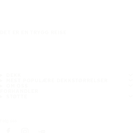
DET ER EN TRYGG REISE
DEKK
MEST POPULÆRE DEKKSTØRRELSER
OM OSS
FORHANDLER
STØTTE
Følg oss