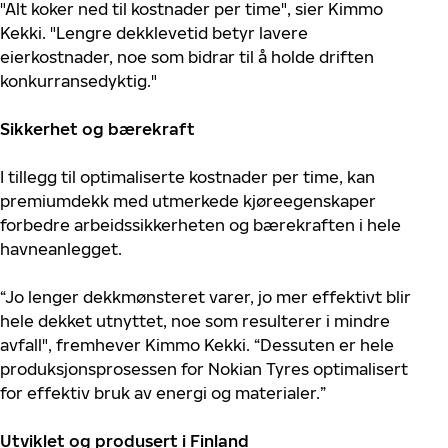
"Alt koker ned til kostnader per time", sier Kimmo
Kekki. "Lengre dekklevetid betyr lavere
eierkostnader, noe som bidrar til å holde driften
konkurransedyktig."
Sikkerhet og bærekraft
I tillegg til optimaliserte kostnader per time, kan
premiumdekk med utmerkede kjøreegenskaper
forbedre arbeidssikkerheten og bærekraften i hele
havneanlegget.
“Jo lenger dekkmønsteret varer, jo mer effektivt blir
hele dekket utnyttet, noe som resulterer i mindre
avfall", fremhever Kimmo Kekki. “Dessuten er hele
produksjonsprosessen for Nokian Tyres optimalisert
for effektiv bruk av energi og materialer.”
Utviklet og produsert i Finland