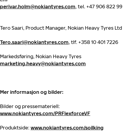
perivar.holm@nokiantyres.com
, tel. +47 906 822 99
Tero Saari,
Product Manager
, Nokian Heavy Tyres Ltd
Tero.saari@nokiantyres.com
, tlf. +358 10 401 7226
Markedsføring, Nokian Heavy Tyres
marketing.heavy@nokiantyres.com
Mer informasjon og bilder:
Bilder og pressemateriell:
www.nokiantyres.com/PRFlexforceVF
Produktside:
www.nokiantyres.com/soilking