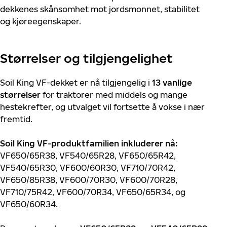
dekkenes skånsomhet mot jordsmonnet, stabilitet
og kjøreegenskaper.
Størrelser og tilgjengelighet
Soil King VF-dekket er nå tilgjengelig i
13 vanlige
størrelser
for traktorer med middels og mange
hestekrefter, og utvalget vil fortsette å vokse i nær
fremtid.
Soil King VF-produktfamilien inkluderer nå:
VF650/65R38, VF540/65R28, VF650/65R42,
VF540/65R30, VF600/60R30, VF710/70R42,
VF650/85R38, VF600/70R30, VF600/70R28,
VF710/75R42, VF600/70R34, VF650/65R34, og
VF650/60R34.