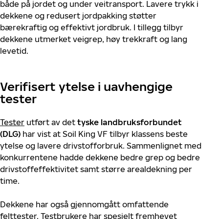
både på jordet og under veitransport. Lavere trykk i
dekkene og redusert jordpakking støtter
bærekraftig og effektivt jordbruk. I tillegg tilbyr
dekkene utmerket veigrep, høy trekkraft og lang
levetid.
Verifisert ytelse i uavhengige
tester
Tester
utført av det
tyske landbruksforbundet
(DLG)
har vist at Soil King VF tilbyr klassens beste
ytelse og lavere drivstofforbruk. Sammenlignet med
konkurrentene hadde dekkene bedre grep og bedre
drivstoffeffektivitet samt større arealdekning per
time.
Dekkene har også gjennomgått omfattende
felttester. Testbrukere har spesielt fremhevet