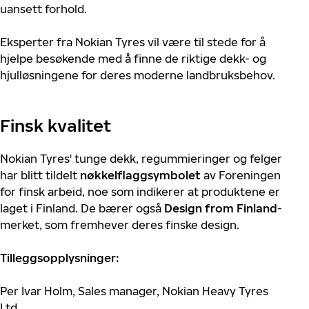
uansett forhold.
Eksperter fra Nokian Tyres vil være til stede for å
hjelpe besøkende med å finne de riktige dekk- og
hjulløsningene for deres moderne landbruksbehov.
Finsk kvalitet
Nokian Tyres' tunge dekk, regummieringer og felger
har blitt tildelt
nøkkelflaggsymbolet
av Foreningen
for finsk arbeid, noe som indikerer at produktene er
laget i Finland. De bærer også
Design from Finland
-
merket, som fremhever deres finske design.
Tilleggsopplysninger:
Per Ivar Holm, Sales manager, Nokian Heavy Tyres
Ltd