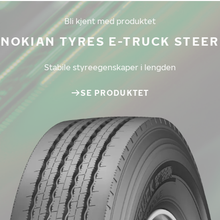
Bli kjent med produktet
NOKIAN TYRES E-TRUCK STEER
Stabile styreegenskaper i lengden
SE PRODUKTET