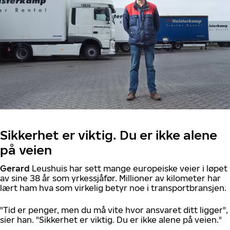
Sikkerhet er viktig. Du er ikke alene
på veien
Gerard
Leushuis har sett mange europeiske veier i løpet
av sine 38 år som yrkessjåfør. Millioner av kilometer har
lært ham hva som virkelig betyr noe i transportbransjen.
"Tid er penger, men du må vite hvor ansvaret ditt ligger",
sier han. "Sikkerhet er viktig. Du er ikke alene på veien."