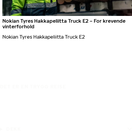
Nokian Tyres Hakkapeliitta Truck E2 – For krevende
vinterforhold
Nokian Tyres Hakkapeliitta Truck E2
DET ER EN TRYGG REISE
DEKK