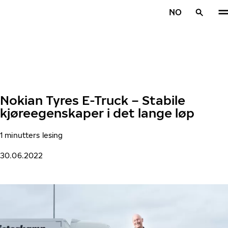
Gå videre til hovedsiden
NO
Hjem
Nokian Tyres E-Truck – Stabile
kjøreegenskaper i det lange løp
1 minutters lesing
30.06.2022