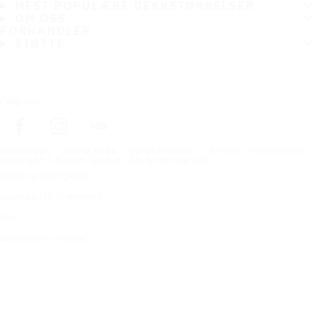
MEST POPULÆRE DEKKSTØRRELSER
OM OSS
FORHANDLER
STØTTE
Følg oss
Förstasidan
Heavy Tyres
Tunge historier
E-Truck - Heisterkamp
Copyright © Nokian Tyres plc. All rights reserved.
Vilkår og Betingelser
Accessibility Statement
Kart
Administrer cookies