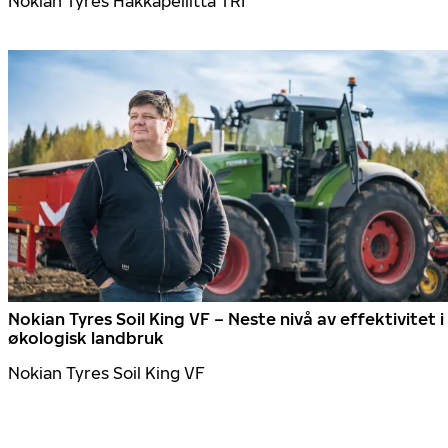
Nokian Tyres Hakkapeliitta TRI
Nokian Tyres Soil King VF – Neste nivå av effektivitet i
økologisk landbruk
Nokian Tyres Soil King VF