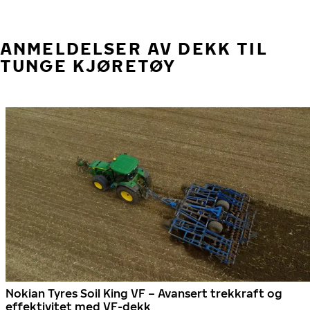
ANMELDELSER AV DEKK TIL
TUNGE KJØRETØY
Nokian Tyres Soil King VF – Avansert trekkraft og
effektivitet med VF-dekk