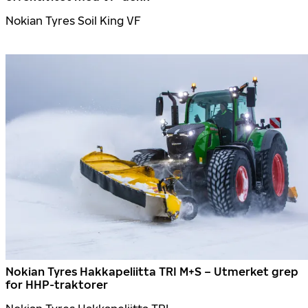
Nokian Tyres Soil King VF
Nokian Tyres Hakkapeliitta TRI M+S – Utmerket grep
for HHP-traktorer