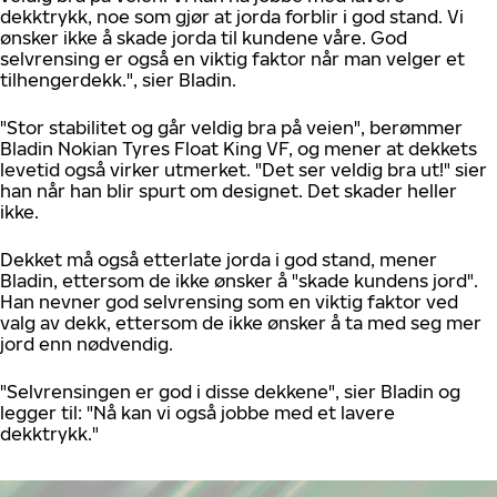
dekktrykk, noe som gjør at jorda forblir i god stand. Vi
ønsker ikke å skade jorda til kundene våre. God
selvrensing er også en viktig faktor når man velger et
tilhengerdekk.", sier Bladin.
"Stor stabilitet og går veldig bra på veien", berømmer
Bladin Nokian Tyres Float King VF, og mener at dekkets
levetid også virker utmerket. "Det ser veldig bra ut!" sier
han når han blir spurt om designet. Det skader heller
ikke.
Dekket må også etterlate jorda i god stand, mener
Bladin, ettersom de ikke ønsker å "skade kundens jord".
Han nevner god selvrensing som en viktig faktor ved
valg av dekk, ettersom de ikke ønsker å ta med seg mer
jord enn nødvendig.
"Selvrensingen er god i disse dekkene", sier Bladin og
legger til: "Nå kan vi også jobbe med et lavere
dekktrykk."