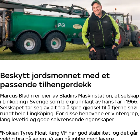
Beskytt jordsmonnet med et
passende tilhengerdekk
Marcus Bladin er eier av Bladins Maskinstation, et selskap
i Linköping i Sverige som ble grunnlagt av hans far i 1966.
Selskapet tar seg av alt fra å spre gjødsel til å fjerne snø
rundt hele Lingköping. For disse behovene er vintergrep,
lang levetid og gode selvrensende egenskaper
"Nokian Tyres Float King VF har god stabilitet, og det går
veldig bra på veien. Vi kan nå jobbe med lavere