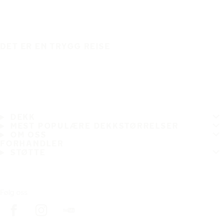
DET ER EN TRYGG REISE
DEKK
MEST POPULÆRE DEKKSTØRRELSER
OM OSS
FORHANDLER
STØTTE
Følg oss