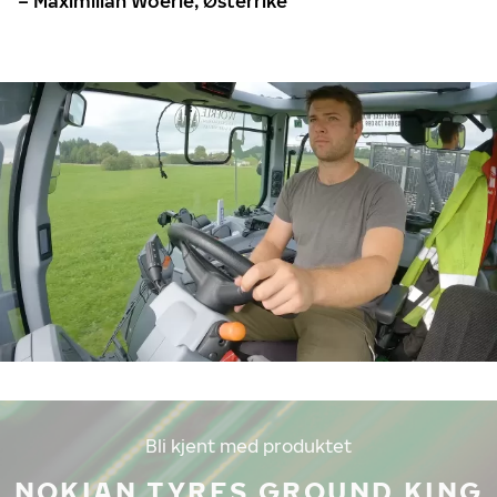
– Maximilian Woerle, Østerrike
Bli kjent med produktet
NOKIAN TYRES GROUND KING