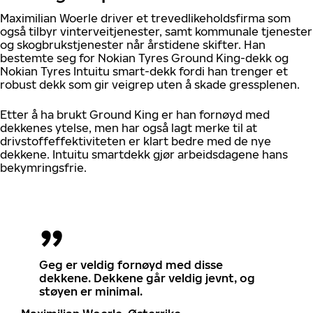
Maximilian Woerle driver et trevedlikeholdsfirma som
også tilbyr vinterveitjenester, samt kommunale tjenester
og skogbrukstjenester når årstidene skifter. Han
bestemte seg for Nokian Tyres Ground King-dekk og
Nokian Tyres Intuitu smart-dekk fordi han trenger et
robust dekk som gir veigrep uten å skade gressplenen.
Etter å ha brukt Ground King er han fornøyd med
dekkenes ytelse, men har også lagt merke til at
drivstoffeffektiviteten er klart bedre med de nye
dekkene. Intuitu smartdekk gjør arbeidsdagene hans
bekymringsfrie.
Geg er veldig fornøyd med disse
dekkene. Dekkene går veldig jevnt, og
støyen er minimal.