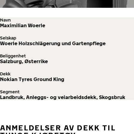
Navn
Maximilian Woerle
Selskap
Woerle Holzschlägerung und Gartenpflege
Beliggenhet
Salzburg, Østerrike
Dekk
Nokian Tyres Ground King
Segment
Landbruk, Anleggs- og veiarbeidsdekk, Skogsbruk
ANMELDELSER AV DEKK TIL