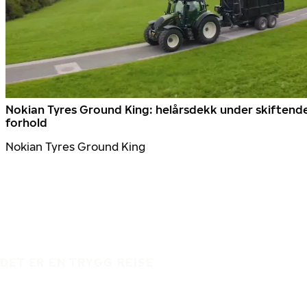
Nokian Tyres Ground King: helårsdekk under skiftend
forhold
Nokian Tyres Ground King
DET ER EN TRYGG REISE