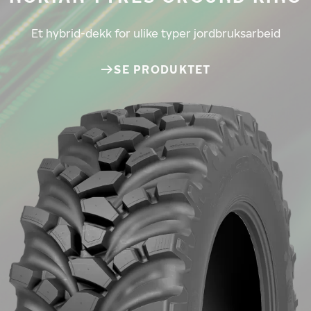
Et hybrid-dekk for ulike typer jordbruksarbeid
SE PRODUKTET