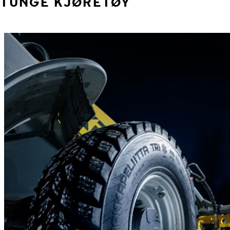
TUNGE KJØRETØY