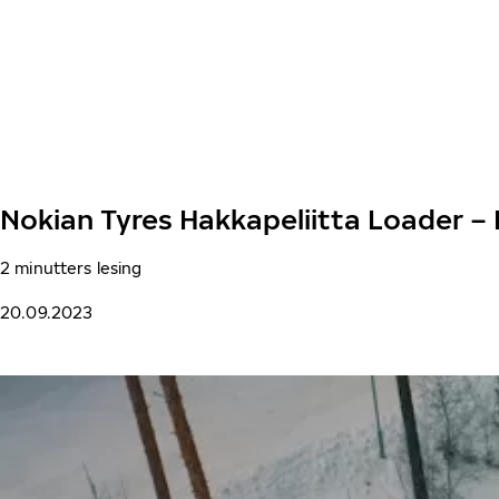
Gå videre til hovedsiden
Hjem
Nokian Tyres Hakkapeliitta Loader –
2 minutters lesing
20.09.2023