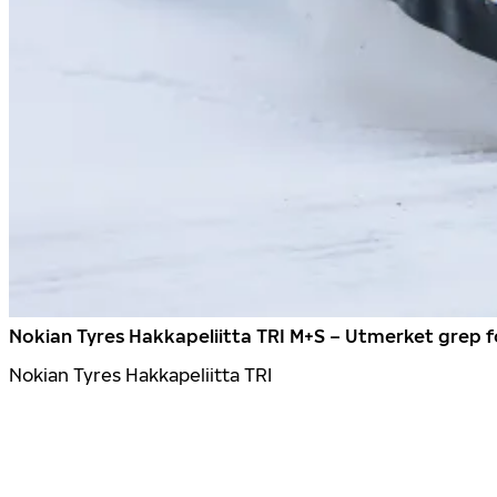
Nokian Tyres Hakkapeliitta TRI M+S – Utmerket grep 
Nokian Tyres Hakkapeliitta TRI