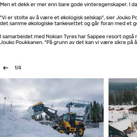
Men et dekk er mer enn bare gode vinteregenskaper. I d
"Vi er stolte av å være et økologisk selskap", sier Jouk
det samme økologiske tankesettet og går foran med et g
I samarbeidet med Nokian Tyres har Sappee resort også mul
Jouko Poukkanen. "På grunn av det kan vi være sikre på å
1/4