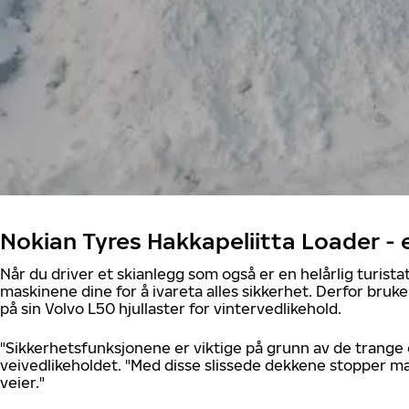
Nokian Tyres Hakkapeliitta Loader -
Når du driver et skianlegg som også er en helårlig turista
maskinene dine for å ivareta alles sikkerhet. Derfor bruk
på sin Volvo L50 hjullaster for vintervedlikehold.
"Sikkerhetsfunksjonene er viktige på grunn av de trange
veivedlikeholdet. "Med disse slissede dekkene stopper ma
veier."