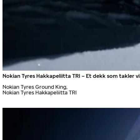
Nokian Tyres Hakkapeliitta TRI – Et dekk som takler v
Nokian Tyres Ground King,
Nokian Tyres Hakkapeliitta TRI