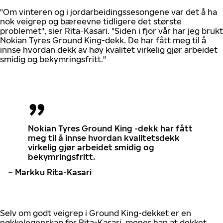
"Om vinteren og i jordarbeidingssesongene var det å ha
nok veigrep og bæreevne tidligere det største
problemet", sier Rita-Kasari. "Siden i fjor vår har jeg brukt
Nokian Tyres Ground King-dekk. De har fått meg til å
innse hvordan dekk av høy kvalitet virkelig gjør arbeidet
smidig og bekymringsfritt."
Nokian Tyres Ground King -dekk har fått
meg til å innse hvordan kvalitetsdekk
virkelig gjør arbeidet smidig og
bekymringsfritt.
– Markku Rita-Kasari
Selv om godt veigrep i Ground King-dekket er en
nøkkelegenskap for Rita-Kasari, mener han at dekket