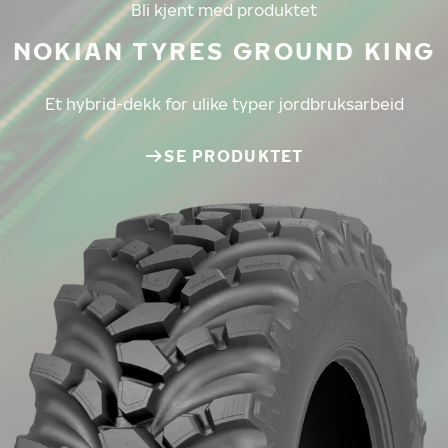
Bli kjent med produktet
NOKIAN TYRES GROUND KING
Et hybrid-dekk for ulike typer jordbruksarbeid
SE PRODUKTET