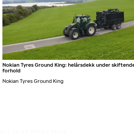
Nokian Tyres Ground King: helårsdekk under skiftend
forhold
Nokian Tyres Ground King
DET ER EN TRYGG REISE