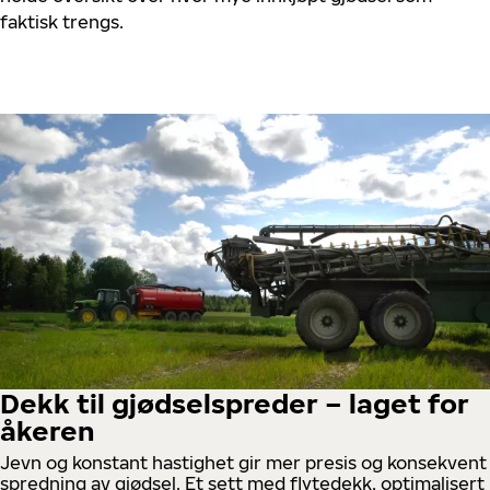
faktisk trengs.
Dekk til gjødselspreder – laget for
åkeren
Jevn og konstant hastighet gir mer presis og konsekvent
spredning av gjødsel. Et sett med flytedekk, optimalisert