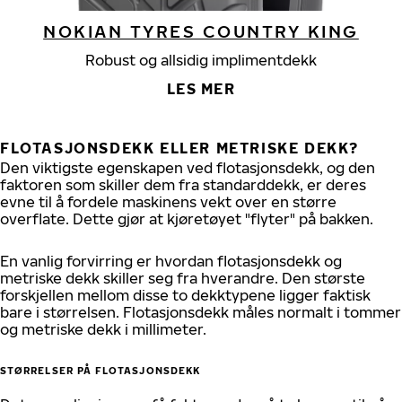
NOKIAN TYRES COUNTRY KING
Robust og allsidig implimentdekk
LES MER
FLOTASJONSDEKK ELLER METRISKE DEKK?
Den viktigste egenskapen ved flotasjonsdekk, og den
faktoren som skiller dem fra standarddekk, er deres
evne til å fordele maskinens vekt over en større
overflate. Dette gjør at kjøretøyet "flyter" på bakken.
En vanlig forvirring er hvordan flotasjonsdekk og
metriske dekk skiller seg fra hverandre. Den største
forskjellen mellom disse to dekktypene ligger faktisk
bare i størrelsen. Flotasjonsdekk måles normalt i tommer
og metriske dekk i millimeter.
STØRRELSER PÅ FLOTASJONSDEKK