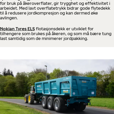
for bruk på åkeroverflater, gir trygghet og effektivitet i
arbeidet. Med lavt overflatetrykk bidrar gode flytedekk
til å redusere jordkompresjon og kan dermed øke
avlingen.
Nokian Tyres ELS
flotasjonsdekk er utviklet for
tilhengere som brukes på åkeren, og som må bære tung
last samtidig som de minimerer jordpakking.