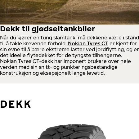
Dekk til gjødsel­tankbiler
Når du kjører en tung slamtank, må dekkene være i stand
til å takle krevende forhold.
Nokian Tyres CT
er kjent for
sin evne til å bære ekstreme laster ved jordflytting, og er
det ideelle flytedekket for de tyngste tilhengerne.
Nokian Tyres CT-dekk har imponert brukere over hele
verden med sin snitt- og punkteringsbestandige
konstruksjon og eksepsjonelt lange levetid.
DEKK