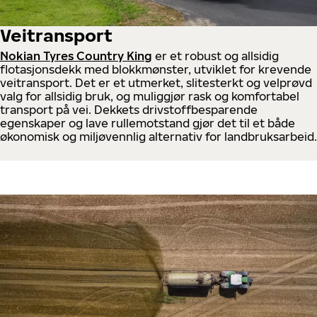
Veitransport
Nokian Tyres Country King
er et robust og allsidig
flotasjonsdekk med blokkmønster, utviklet for krevende
veitransport. Det er et utmerket, slitesterkt og velprøvd
valg for allsidig bruk, og muliggjør rask og komfortabel
transport på vei. Dekkets drivstoffbesparende
egenskaper og lave rullemotstand gjør det til et både
økonomisk og miljøvennlig alternativ for landbruksarbeid.