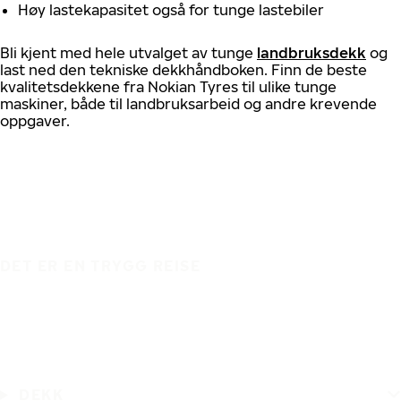
Høy lastekapasitet også for tunge lastebiler
Bli kjent med hele utvalget av tunge
landbruksdekk
og
last ned den tekniske dekkhåndboken. Finn de beste
kvalitetsdekkene fra Nokian Tyres til ulike tunge
maskiner, både til landbruksarbeid og andre krevende
oppgaver.
DET ER EN TRYGG REISE
DEKK