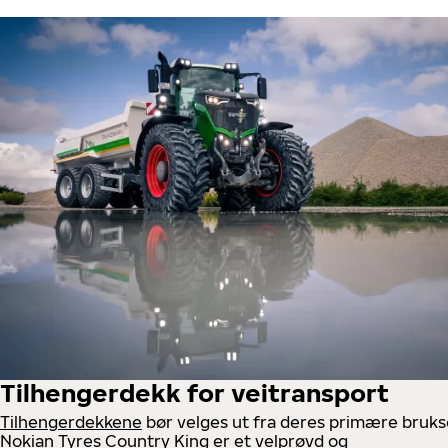
Tilhengerdekk for veitransport
Tilhengerdekkene
bør velges ut fra deres primære bruk
Nokian Tyres Country King er et velprøvd og