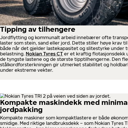
Tipping av tilhengere
Jordflytting og kommunalt arbeid innebærer ofte transp
laster som stein, sand eller jord. Dette stiller høye krav t
både når det gjelder lastekapasitet og slitestyrke under 
belastning.
Nokian Tyres CT
er et kraftig flotasjonsdekk u
de tyngste lastene og de største tipptilhengerne. Den fle
stålkordforsterkningen gir utmerket stabilitet og holdbar
under ekstreme vekter.
Kompakte maskindekk med minima
jordpakking
Kompakte maskiner som kompaktlastere er både økonom
smidige. Med riktige landbruksdekk – som Nokian Tyres 