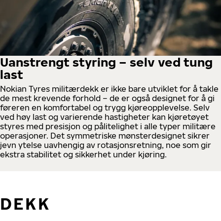
Uanstrengt styring – selv ved tung
last
Nokian Tyres militærdekk er ikke bare utviklet for å takle
de mest krevende forhold – de er også designet for å gi
føreren en komfortabel og trygg kjøreopplevelse. Selv
ved høy last og varierende hastigheter kan kjøretøyet
styres med presisjon og pålitelighet i alle typer militære
operasjoner. Det symmetriske mønsterdesignet sikrer
jevn ytelse uavhengig av rotasjonsretning, noe som gir
ekstra stabilitet og sikkerhet under kjøring.
DEKK