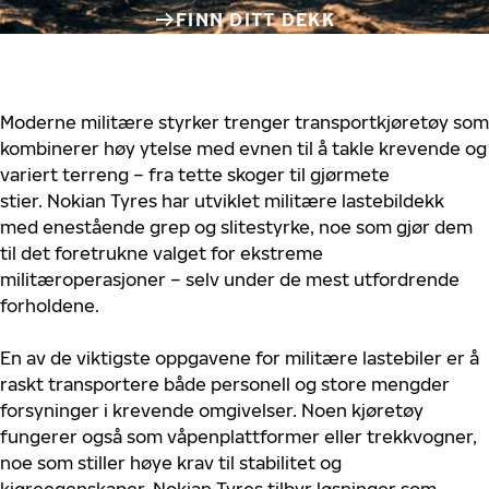
FINN DITT DEKK
Moderne militære styrker trenger transportkjøretøy som
kombinerer høy ytelse med evnen til å takle krevende og
variert terreng – fra tette skoger til gjørmete
stier. Nokian Tyres har utviklet militære lastebildekk
med enestående grep og slitestyrke, noe som gjør dem
til det foretrukne valget for ekstreme
militæroperasjoner – selv under de mest utfordrende
forholdene.
En av de viktigste oppgavene for militære lastebiler er å
raskt transportere både personell og store mengder
forsyninger i krevende omgivelser. Noen kjøretøy
fungerer også som våpenplattformer eller trekkvogner,
noe som stiller høye krav til stabilitet og