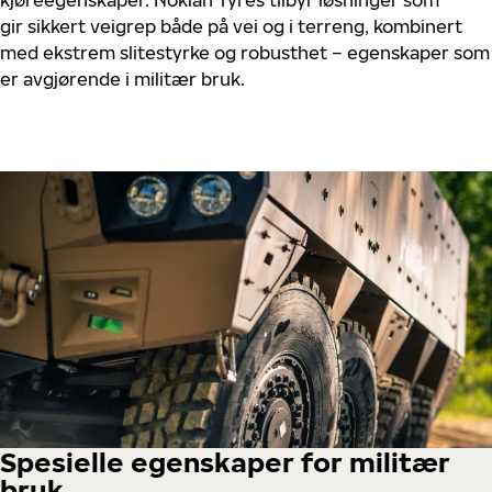
kjøreegenskaper. Nokian Tyres tilbyr løsninger som
gir sikkert veigrep både på vei og i terreng, kombinert
med ekstrem slitestyrke og robusthet – egenskaper som
er avgjørende i militær bruk.
Spesielle egenskaper for militær
bruk