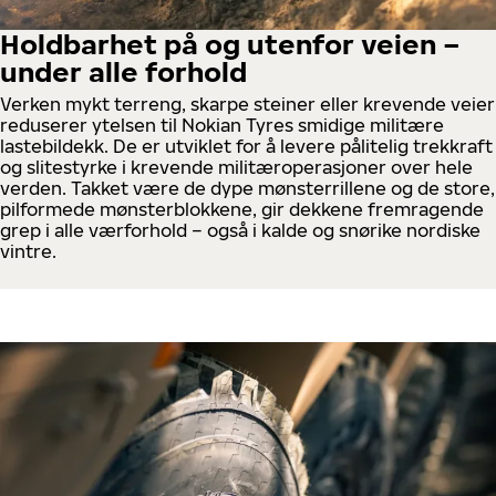
Holdbarhet på og utenfor veien –
under alle forhold
Verken mykt terreng, skarpe steiner eller krevende veier
reduserer ytelsen til Nokian Tyres smidige militære
lastebildekk. De er utviklet for å levere pålitelig trekkraft
og slitestyrke i krevende militæroperasjoner over hele
verden. Takket være de dype mønsterrillene og de store,
pilformede mønsterblokkene, gir dekkene fremragende
grep i alle værforhold – også i kalde og snørike nordiske
vintre.