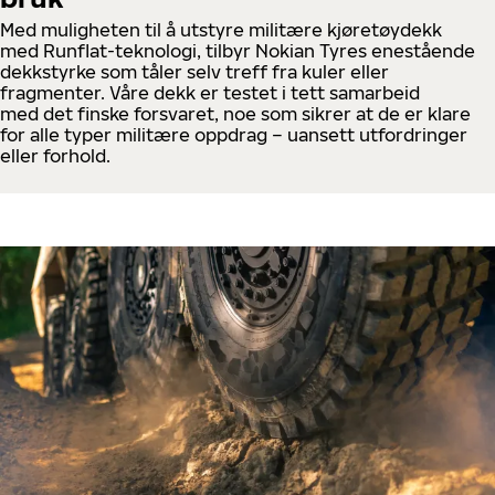
Med muligheten til å utstyre militære kjøretøydekk
med Runflat-teknologi, tilbyr Nokian Tyres enestående
dekkstyrke som tåler selv treff fra kuler eller
fragmenter. Våre dekk er testet i tett samarbeid
med det finske forsvaret, noe som sikrer at de er klare
for alle typer militære oppdrag – uansett utfordringer
eller forhold.