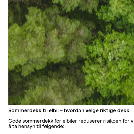
Sommerdekk til elbil – hvordan velge riktige dekk
Gode sommerdekk for elbiler reduserer risikoen for va
å ta hensyn til følgende: