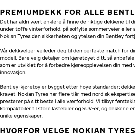
PREMIUMDEKK FOR ALLE BENT
Det har aldri vært enklere å finne de riktige dekkene til d
under tøffe vinterforhold, på solfylte sommerveier eller 
Nokian Tyres den sikkerheten og ytelsen din Bentley fort
Vår dekkvelger veileder deg til den perfekte match for di
modell. Bare velg detaljer om kjøretøyet ditt, så anbefal
som er utviklet for å forbedre kjøreopplevelsen din med v
innovasjon.
Bentley-kjøretøy er bygget etter høye standarder; dekk
kravet. Nokian Tyres har flere tiår med nordisk ekspertise
presterer på sitt beste i alle værforhold. Vi tilbyr førstekl
kompaktbiler til store lastebiler og SUV-er, og dekkene er
unike egenskaper.
HVORFOR VELGE NOKIAN TYRES 