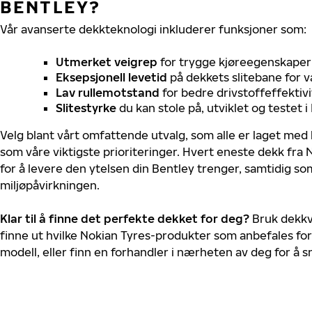
BENTLEY?
Vår avanserte dekkteknologi inkluderer funksjoner som:
Utmerket veigrep
for trygge kjøreegenskaper 
Eksepsjonell levetid
på dekkets slitebane for v
Lav rullemotstand
for bedre drivstoffeffektivi
Slitestyrke
du kan stole på, utviklet og testet 
Velg blant vårt omfattende utvalg, som alle er laget med
som våre viktigste prioriteringer. Hvert eneste dekk fra 
for å levere den ytelsen din Bentley trenger, samtidig s
miljøpåvirkningen.
Klar til å finne det perfekte dekket for deg?
Bruk dekkv
finne ut hvilke Nokian Tyres-produkter som anbefales for
modell, eller finn en forhandler i nærheten av deg for å