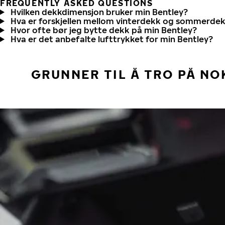
FREQUENTLY ASKED QUESTIONS
Hvilken dekkdimensjon bruker min Bentley?
Hva er forskjellen mellom vinterdekk og sommerde
Hvor ofte bør jeg bytte dekk på min Bentley?
Hva er det anbefalte lufttrykket for min Bentley?
GRUNNER TIL Å TRO PÅ NO