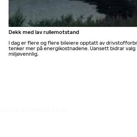
Dekk med lav rullemotstand
I dag er flere og flere bileiere opptatt av drivstoff
tenker mer på energikostnadene. Uansett bidrar valg 
miljøvennlig.
DET ER EN TRYGG REISE