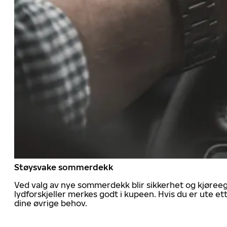
Støysvake sommerdekk
Ved valg av nye sommerdekk blir sikkerhet og kjøree
lydforskjeller merkes godt i kupeen. Hvis du er ute 
dine øvrige behov.