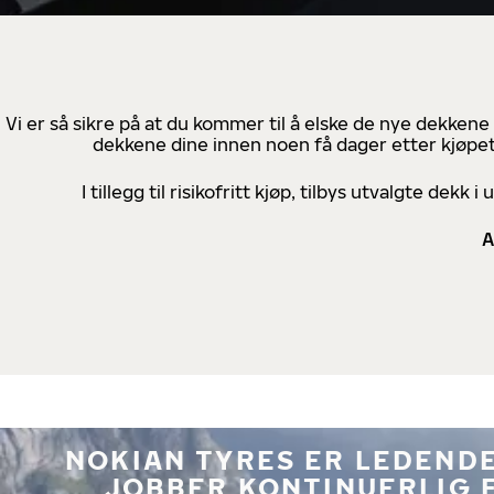
Vi er så sikre på at du kommer til å elske de nye dekkene
dekkene dine innen noen få dager etter kjøpet
I tillegg til risikofritt kjøp, tilbys utvalgte de
A
NOKIAN TYRES ER LEDENDE
JOBBER KONTINUERLIG 