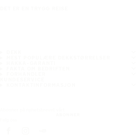
DET ER EN TRYGG REISE
DEKK
MEST POPULÆRE DEKKSTØRRELSER
HAKKA-GARANTI
FAKTA OM BEDRIFTEN
FORHANDLER
KUNDESERVICE
KONTAKTINFORMASJON
Abonner på nyhetsbrevet vårt
ABONNER
Følg oss