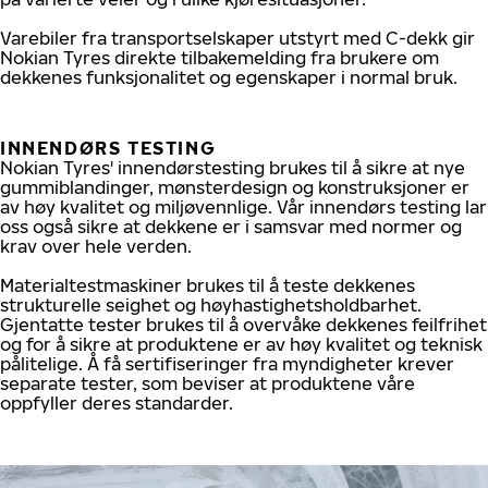
Varebiler fra transportselskaper utstyrt med C-dekk gir
Nokian Tyres direkte tilbakemelding fra brukere om
dekkenes funksjonalitet og egenskaper i normal bruk.
INNENDØRS TESTING
Nokian Tyres' innendørstesting brukes til å sikre at nye
gummiblandinger, mønsterdesign og konstruksjoner er
av høy kvalitet og miljøvennlige. Vår innendørs testing lar
oss også sikre at dekkene er i samsvar med normer og
krav over hele verden.
Materialtestmaskiner brukes til å teste dekkenes
strukturelle seighet og høyhastighetsholdbarhet.
Gjentatte tester brukes til å overvåke dekkenes feilfrihet
og for å sikre at produktene er av høy kvalitet og teknisk
pålitelige. Å få sertifiseringer fra myndigheter krever
separate tester, som beviser at produktene våre
oppfyller deres standarder.