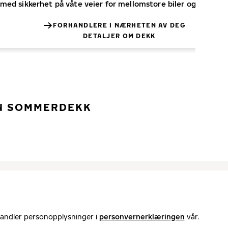
d sikkerhet på våte veier for mellomstore biler og sportslig
FORHANDLERE I NÆRHETEN AV DEG
DETALJER OM DEKK
NN SOMMERDEKK
handler personopplysninger i
personvernerklæringen
vår.