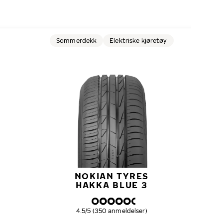
TIDL
N
Sommerdekk
Elektriske kjøretøy
NOKIAN TYRES
HAKKA BLUE 3
Samlet dekkvurdering
4.5/5 (350 anmeldelser)