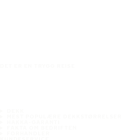
DET ER EN TRYGG REISE
DEKK
MEST POPULÆRE DEKKSTØRRELSER
HAKKA-GARANTI
FAKTA OM BEDRIFTEN
FORHANDLER
KUNDESERVICE