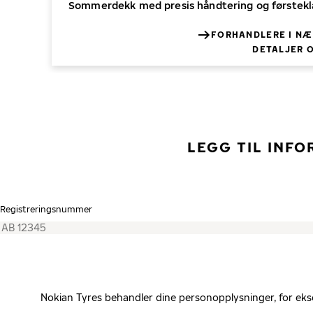
Sommerdekk med presis håndtering og førsteklas
FORHANDLERE I NÆ
DETALJER 
LEGG TIL INF
Registrerings­nummer
Nokian Tyres behandler dine personopplysninger, for eks