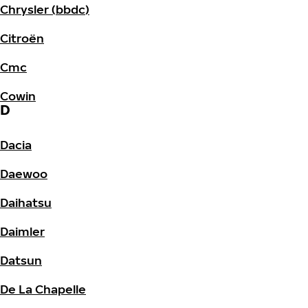
Chrysler (bbdc)
Citroën
Cmc
Cowin
D
Dacia
Daewoo
Daihatsu
Daimler
Datsun
De La Chapelle