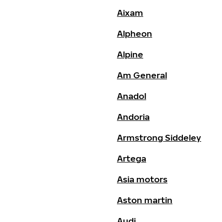
Aixam
Alpheon
Alpine
Am General
Anadol
Andoria
Armstrong Siddeley
Artega
Asia motors
Aston martin
Audi