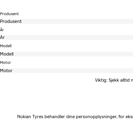
Produsent
År
Modell
Motor
Viktig: Sjekk allti
Nokian Tyres behandler dine personopplysninger, for eks