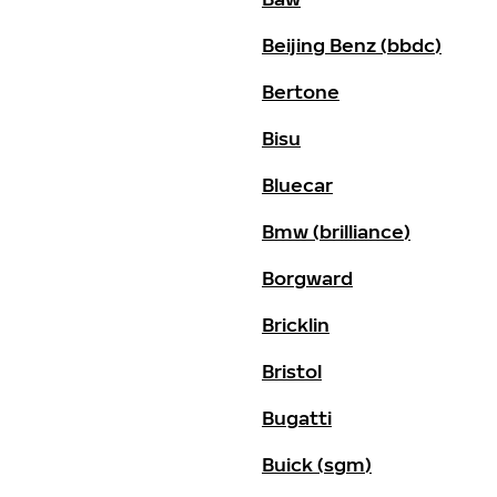
Beijing Benz (bbdc)
Bertone
Bisu
Bluecar
Bmw (brilliance)
Borgward
Bricklin
Bristol
Bugatti
Buick (sgm)