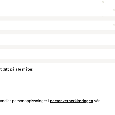
 ditt på alle måter.
handler personopplysninger i
personvernerklæringen
vår.