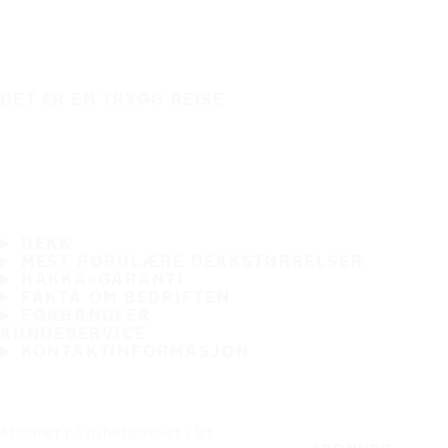
DET ER EN TRYGG REISE
DEKK
MEST POPULÆRE DEKKSTØRRELSER
HAKKA-GARANTI
FAKTA OM BEDRIFTEN
FORHANDLER
KUNDESERVICE
KONTAKTINFORMASJON
Abonner på nyhetsbrevet vårt