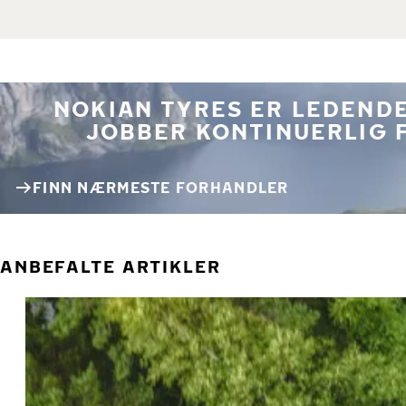
NOKIAN TYRES ER LEDENDE
JOBBER KONTINUERLIG 
FINN NÆRMESTE FORHANDLER
ANBEFALTE ARTIKLER