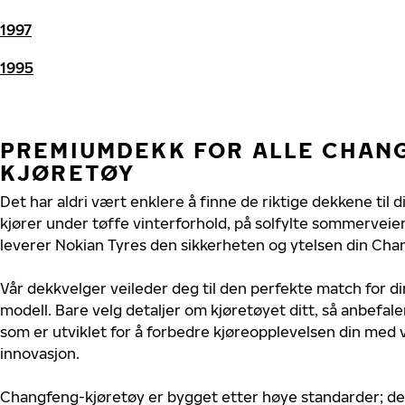
1997
1995
PREMIUMDEKK FOR ALLE CHAN
KJØRETØY
Det har aldri vært enklere å finne de riktige dekkene til
kjører under tøffe vinterforhold, på solfylte sommerveier 
leverer Nokian Tyres den sikkerheten og ytelsen din Chan
Vår dekkvelger veileder deg til den perfekte match for d
modell. Bare velg detaljer om kjøretøyet ditt, så anbefal
som er utviklet for å forbedre kjøreopplevelsen din med v
innovasjon.
Changfeng-kjøretøy er bygget etter høye standarder; d