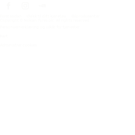
Förstasidan
Dekk til ditt kjøretøy
Bilprodusenter
Copyright © Nokian Tyres plc. All rights reserved.
Personvernerklæring og vilkår for tjenester
Kart
Administrer cookies