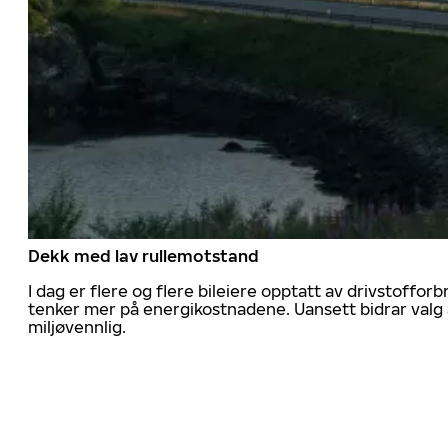
Dekk med lav rullemotstand
I dag er flere og flere bileiere opptatt av drivstoff
tenker mer på energikostnadene. Uansett bidrar valg 
miljøvennlig.