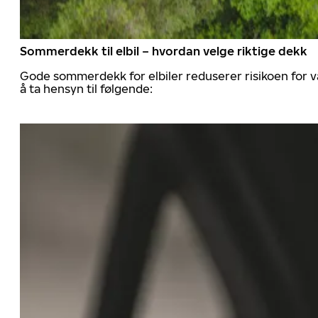
Sommerdekk til elbil – hvordan velge riktige dekk
Gode sommerdekk for elbiler reduserer risikoen for va
å ta hensyn til følgende: