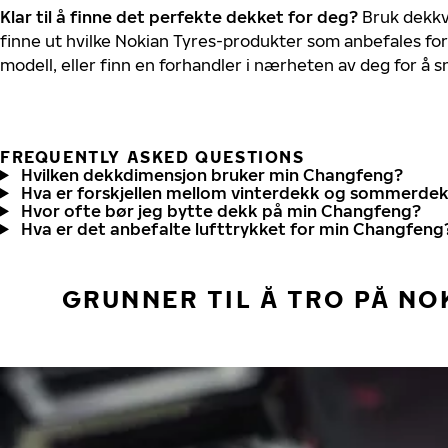
Klar til å finne det perfekte dekket for deg?
Bruk dekkv
finne ut hvilke Nokian Tyres-produkter som anbefales for
modell, eller finn en forhandler i nærheten av deg for å
FREQUENTLY ASKED QUESTIONS
Hvilken dekkdimensjon bruker min Changfeng?
Hva er forskjellen mellom vinterdekk og sommerde
Hvor ofte bør jeg bytte dekk på min Changfeng?
Hva er det anbefalte lufttrykket for min Changfeng
GRUNNER TIL Å TRO PÅ NO