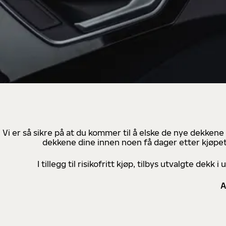
Vi er så sikre på at du kommer til å elske de nye dekkene
dekkene dine innen noen få dager etter kjøpet
I tillegg til risikofritt kjøp, tilbys utvalgte de
A