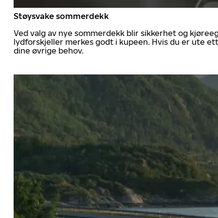
Støysvake sommerdekk
Ved valg av nye sommerdekk blir sikkerhet og kjøree
lydforskjeller merkes godt i kupeen. Hvis du er ute 
dine øvrige behov.