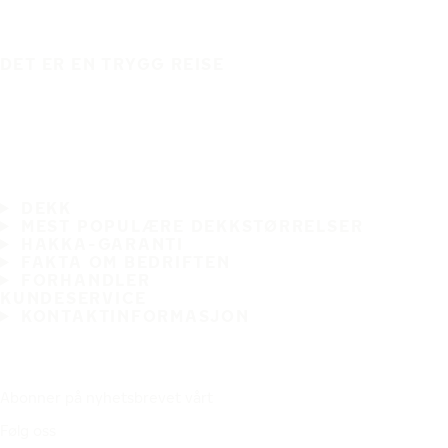
DET ER EN TRYGG REISE
DEKK
MEST POPULÆRE DEKKSTØRRELSER
HAKKA-GARANTI
FAKTA OM BEDRIFTEN
FORHANDLER
KUNDESERVICE
KONTAKTINFORMASJON
Abonner på nyhetsbrevet vårt
Følg oss