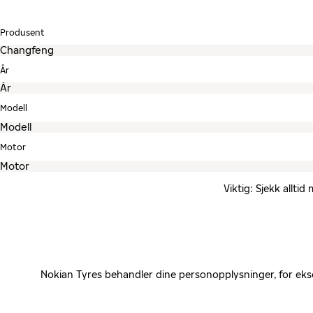
Produsent
År
Modell
Motor
Viktig: Sjekk allti
Nokian Tyres behandler dine personopplysninger, for eks