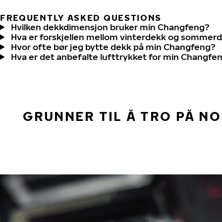
FREQUENTLY ASKED QUESTIONS
Hvilken dekkdimensjon bruker min Changfeng?
Hva er forskjellen mellom vinterdekk og sommer
Hvor ofte bør jeg bytte dekk på min Changfeng?
Hva er det anbefalte lufttrykket for min Changfe
GRUNNER TIL Å TRO PÅ N