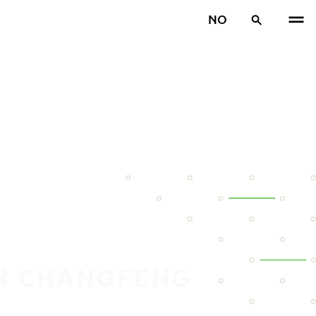
NO
IN CHANGFENG