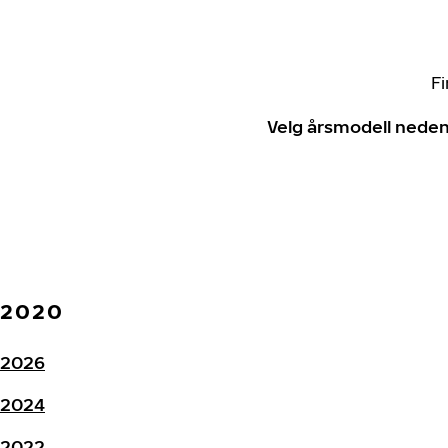
Fi
Velg årsmodell neden
2020
2026
2024
2022