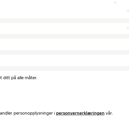
 ditt på alle måter.
handler personopplysninger i
personvernerklæringen
vår.