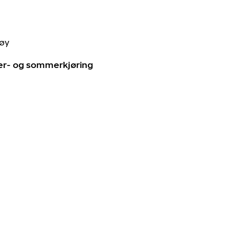
tøy
ter- og sommerkjøring