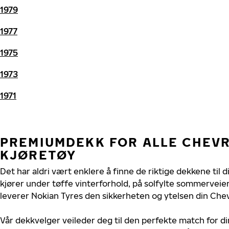
1979
1977
1975
1973
1971
PREMIUMDEKK FOR ALLE CHEV
KJØRETØY
Det har aldri vært enklere å finne de riktige dekkene til 
kjører under tøffe vinterforhold, på solfylte sommerveier 
leverer Nokian Tyres den sikkerheten og ytelsen din Chev
Vår dekkvelger veileder deg til den perfekte match for di