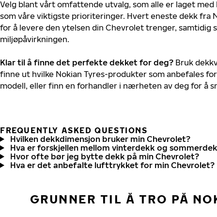
Velg blant vårt omfattende utvalg, som alle er laget med
som våre viktigste prioriteringer. Hvert eneste dekk fra 
for å levere den ytelsen din Chevrolet trenger, samtidig
miljøpåvirkningen.
Klar til å finne det perfekte dekket for deg?
Bruk dekkv
finne ut hvilke Nokian Tyres-produkter som anbefales for
modell, eller finn en forhandler i nærheten av deg for å
FREQUENTLY ASKED QUESTIONS
Hvilken dekkdimensjon bruker min Chevrolet?
Hva er forskjellen mellom vinterdekk og sommerde
Hvor ofte bør jeg bytte dekk på min Chevrolet?
Hva er det anbefalte lufttrykket for min Chevrolet?
GRUNNER TIL Å TRO PÅ NO