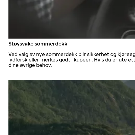
Støysvake sommerdekk
Ved valg av nye sommerdekk blir sikkerhet og kjøree
lydforskjeller merkes godt i kupeen. Hvis du er ute 
dine øvrige behov.