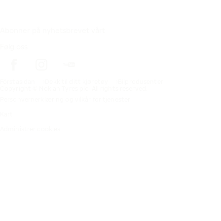
Abonner på nyhetsbrevet vårt
Følg oss
Förstasidan
Dekk til ditt kjøretøy
Bilprodusenter
Copyright © Nokian Tyres plc. All rights reserved.
Personvernerklæring og vilkår for tjenester
Kart
Administrer cookies