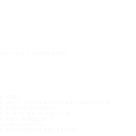
DET ER EN TRYGG REISE
DEKK
MEST POPULÆRE DEKKSTØRRELSER
HAKKA-GARANTI
FAKTA OM BEDRIFTEN
FORHANDLER
KUNDESERVICE
KONTAKTINFORMASJON