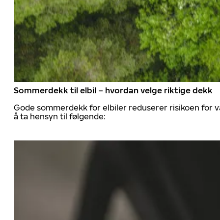
Sommerdekk til elbil – hvordan velge riktige dekk
Gode sommerdekk for elbiler reduserer risikoen for va
å ta hensyn til følgende: