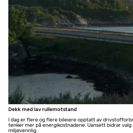
Dekk med lav rullemotstand
I dag er flere og flere bileiere opptatt av drivstoff
tenker mer på energikostnadene. Uansett bidrar valg 
miljøvennlig.