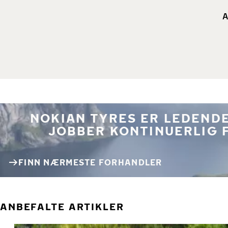
A
NOKIAN TYRES ER LEDENDE
JOBBER KONTINUERLIG 
FINN NÆRMESTE FORHANDLER
ANBEFALTE ARTIKLER