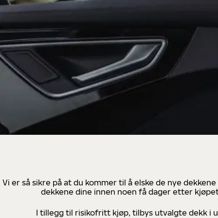
Vi er så sikre på at du kommer til å elske de nye dekkene
dekkene dine innen noen få dager etter kjøpet
I tillegg til risikofritt kjøp, tilbys utvalgte de