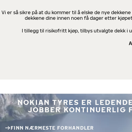
Vi er så sikre på at du kommer til å elske de nye dekkene
dekkene dine innen noen få dager etter kjøpet
I tillegg til risikofritt kjøp, tilbys utvalgte de
A
NOKIAN TYRES ER LEDENDE
JOBBER KONTINUERLIG 
FINN NÆRMESTE FORHANDLER