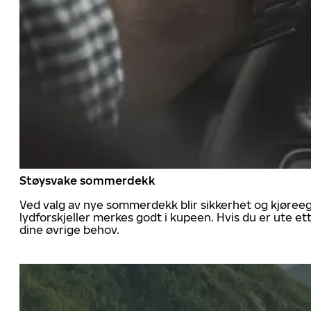
Støysvake sommerdekk
Ved valg av nye sommerdekk blir sikkerhet og kjøree
lydforskjeller merkes godt i kupeen. Hvis du er ute 
dine øvrige behov.