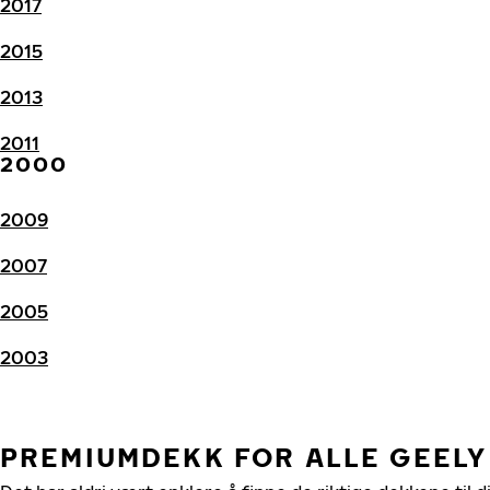
2017
2015
2013
2011
2000
2009
2007
2005
2003
PREMIUMDEKK FOR ALLE GEELY