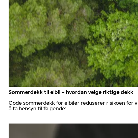
Sommerdekk til elbil – hvordan velge riktige dekk
Gode sommerdekk for elbiler reduserer risikoen for va
å ta hensyn til følgende: