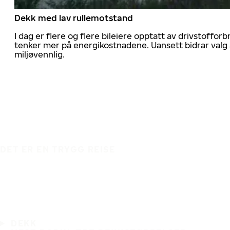
Dekk med lav rullemotstand
I dag er flere og flere bileiere opptatt av drivstoff
tenker mer på energikostnadene. Uansett bidrar valg 
miljøvennlig.
DET ER EN TRYGG REISE
DEKK