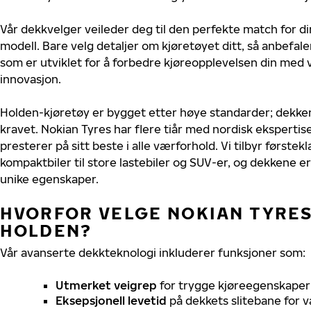
Vår dekkvelger veileder deg til den perfekte match for di
modell. Bare velg detaljer om kjøretøyet ditt, så anbefal
som er utviklet for å forbedre kjøreopplevelsen din med v
innovasjon.
Holden-kjøretøy er bygget etter høye standarder; dekke
kravet. Nokian Tyres har flere tiår med nordisk ekspertise
presterer på sitt beste i alle værforhold. Vi tilbyr førstekl
kompaktbiler til store lastebiler og SUV-er, og dekkene er
unike egenskaper.
HVORFOR VELGE NOKIAN TYRES 
HOLDEN?
Vår avanserte dekkteknologi inkluderer funksjoner som:
Utmerket veigrep
for trygge kjøreegenskaper 
Eksepsjonell levetid
på dekkets slitebane for v