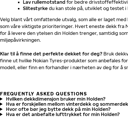
Lav rullemotstand
for bedre drivstoffeffektivi
Slitestyrke
du kan stole på, utviklet og testet 
Velg blant vårt omfattende utvalg, som alle er laget med
som våre viktigste prioriteringer. Hvert eneste dekk fra 
for å levere den ytelsen din Holden trenger, samtidig so
miljøpåvirkningen.
Klar til å finne det perfekte dekket for deg?
Bruk dekkv
finne ut hvilke Nokian Tyres-produkter som anbefales for
modell, eller finn en forhandler i nærheten av deg for å
FREQUENTLY ASKED QUESTIONS
Hvilken dekkdimensjon bruker min Holden?
Hva er forskjellen mellom vinterdekk og sommerde
Hvor ofte bør jeg bytte dekk på min Holden?
Hva er det anbefalte lufttrykket for min Holden?