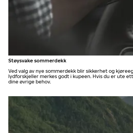
Støysvake sommerdekk
Ved valg av nye sommerdekk blir sikkerhet og kjøree
lydforskjeller merkes godt i kupeen. Hvis du er ute 
dine øvrige behov.