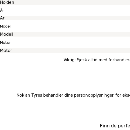
År
Modell
Motor
Viktig: Sjekk alltid med forhandle
Nokian Tyres behandler dine personopplysninger, for ekse
Finn de perfe