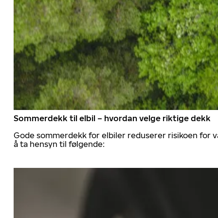
Sommerdekk til elbil – hvordan velge riktige dekk
Gode sommerdekk for elbiler reduserer risikoen for va
å ta hensyn til følgende: