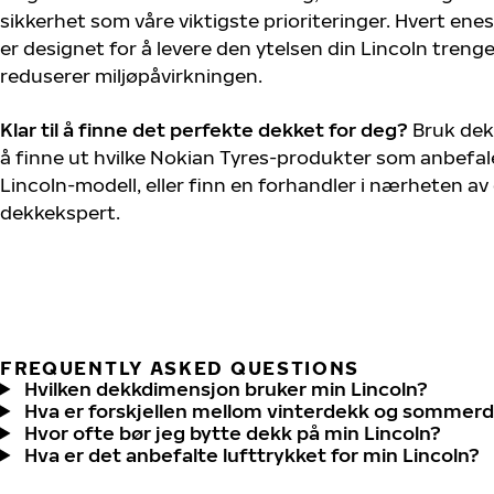
sikkerhet som våre viktigste prioriteringer. Hvert ene
er designet for å levere den ytelsen din Lincoln treng
reduserer miljøpåvirkningen.
Klar til å finne det perfekte dekket for deg?
Bruk dek
å finne ut hvilke Nokian Tyres-produkter som anbefale
Lincoln-modell, eller finn en forhandler i nærheten a
dekkekspert.
FREQUENTLY ASKED QUESTIONS
Hvilken dekkdimensjon bruker min Lincoln?
Hva er forskjellen mellom vinterdekk og sommer
Hvor ofte bør jeg bytte dekk på min Lincoln?
Hva er det anbefalte lufttrykket for min Lincoln?