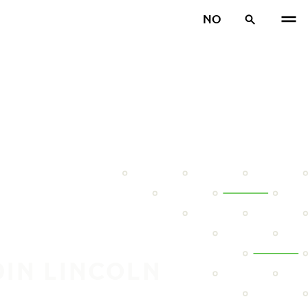
NO
DIN LINCOLN