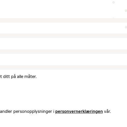
 ditt på alle måter.
handler personopplysninger i
personvernerklæringen
vår.