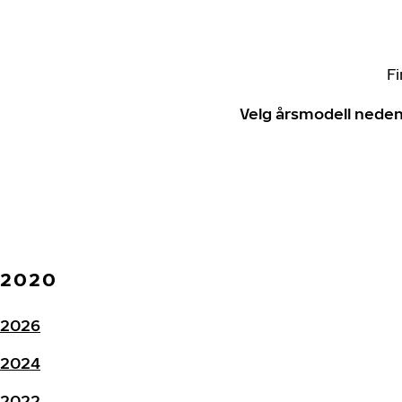
Fi
Velg årsmodell neden
2020
2026
2024
2022