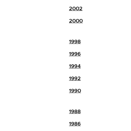
2002
2000
1998
1996
1994
1992
1990
1988
1986