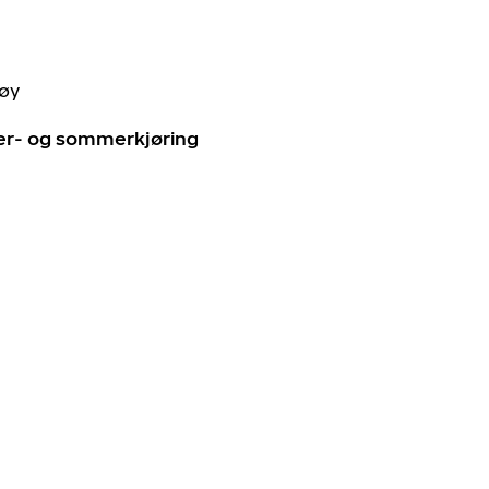
tøy
ter- og sommerkjøring