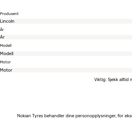
Produsent
År
Modell
Motor
Viktig: Sjekk allti
Nokian Tyres behandler dine personopplysninger, for eks