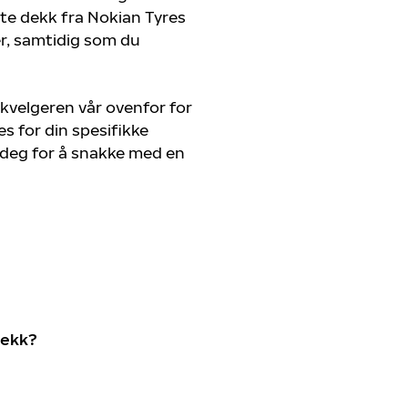
ste dekk fra Nokian Tyres
er, samtidig som du
kvelgeren vår ovenfor for
s for din spesifikke
v deg for å snakke med en
dekk?