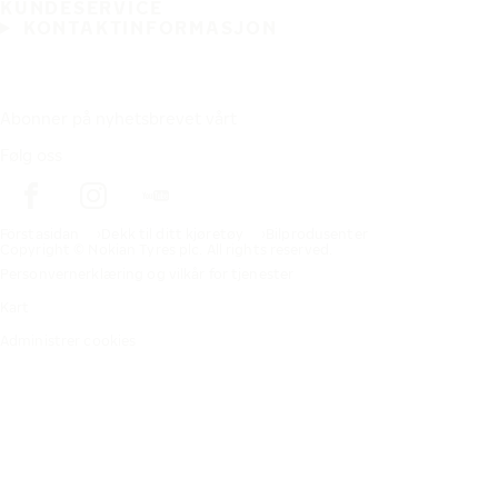
KUNDESERVICE
KONTAKTINFORMASJON
Abonner på nyhetsbrevet vårt
Følg oss
Förstasidan
Dekk til ditt kjøretøy
Bilprodusenter
Copyright © Nokian Tyres plc. All rights reserved.
Personvernerklæring og vilkår for tjenester
Kart
Administrer cookies