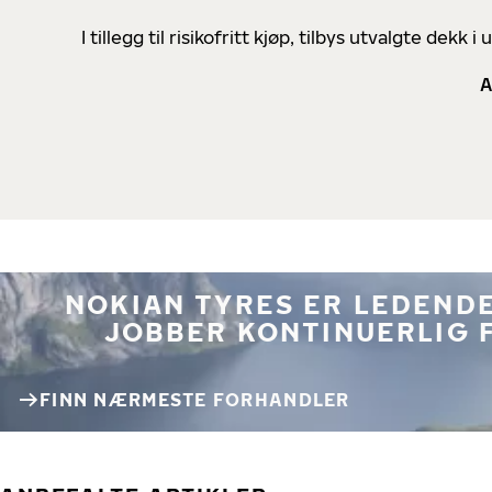
I tillegg til risikofritt kjøp, tilbys utvalgte de
A
NOKIAN TYRES ER LEDENDE
JOBBER KONTINUERLIG 
FINN NÆRMESTE FORHANDLER