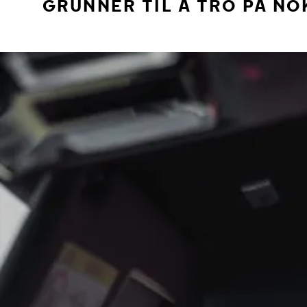
GRUNNER TIL Å TRO PÅ NO