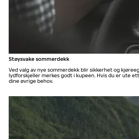
Støysvake sommerdekk
Ved valg av nye sommerdekk blir sikkerhet og kjøree
lydforskjeller merkes godt i kupeen. Hvis du er ute 
dine øvrige behov.