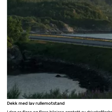
Dekk med lav rullemotstand
I dag er flere og flere bileiere opptatt av drivstoff