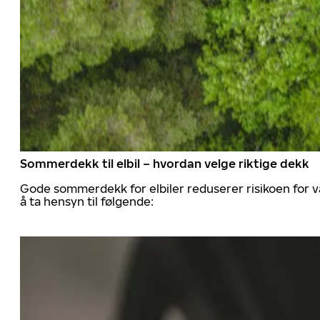
Sommerdekk til elbil – hvordan velge riktige dekk
Gode sommerdekk for elbiler reduserer risikoen for va
å ta hensyn til følgende: