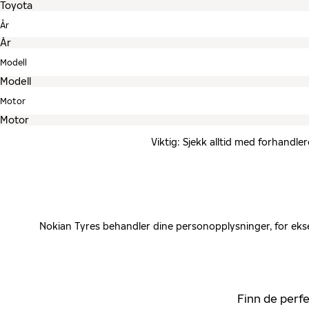
År
Modell
Motor
Viktig: Sjekk alltid med forhandle
Nokian Tyres behandler dine personopplysninger, for ekse
Finn de perfe