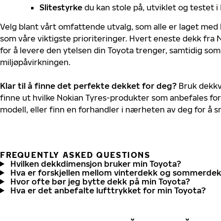
Slitestyrke
du kan stole på, utviklet og testet 
Velg blant vårt omfattende utvalg, som alle er laget med
som våre viktigste prioriteringer. Hvert eneste dekk fra 
for å levere den ytelsen din Toyota trenger, samtidig so
miljøpåvirkningen.
Klar til å finne det perfekte dekket for deg?
Bruk dekkv
finne ut hvilke Nokian Tyres-produkter som anbefales for
modell, eller finn en forhandler i nærheten av deg for å
FREQUENTLY ASKED QUESTIONS
Hvilken dekkdimensjon bruker min Toyota?
Hva er forskjellen mellom vinterdekk og sommerde
Hvor ofte bør jeg bytte dekk på min Toyota?
Hva er det anbefalte lufttrykket for min Toyota?