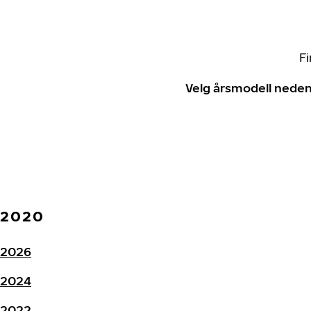
Fi
Velg årsmodell neden
2020
2026
2024
2022