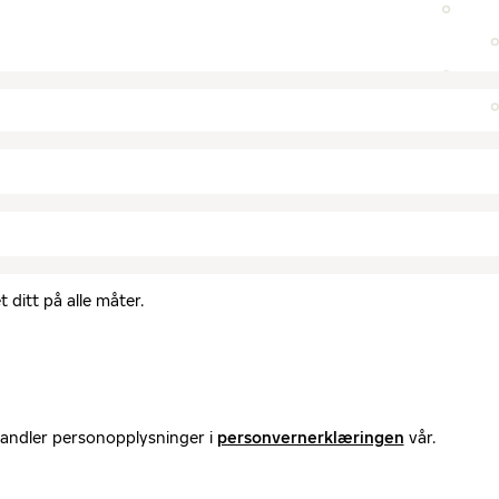
 ditt på alle måter.
handler personopplysninger i
personvernerklæringen
vår.