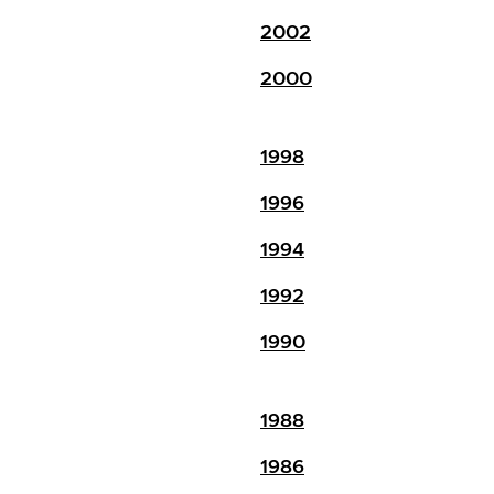
2002
2000
1998
1996
1994
1992
1990
1988
1986