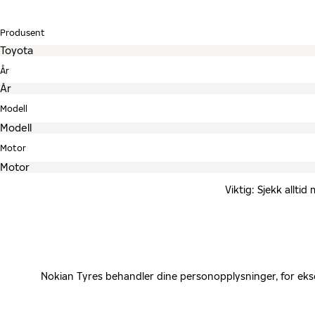
Produsent
År
Modell
Motor
Viktig: Sjekk allti
Nokian Tyres behandler dine personopplysninger, for eks