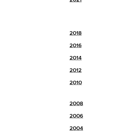
2018
2016
2014
2012
2010
2008
2006
2004