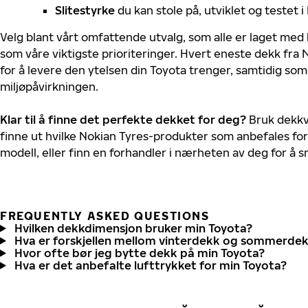
Slitestyrke
du kan stole på, utviklet og testet 
Velg blant vårt omfattende utvalg, som alle er laget med
som våre viktigste prioriteringer. Hvert eneste dekk fra 
for å levere den ytelsen din Toyota trenger, samtidig so
miljøpåvirkningen.
Klar til å finne det perfekte dekket for deg?
Bruk dekkv
finne ut hvilke Nokian Tyres-produkter som anbefales for
modell, eller finn en forhandler i nærheten av deg for å
FREQUENTLY ASKED QUESTIONS
Hvilken dekkdimensjon bruker min Toyota?
Hva er forskjellen mellom vinterdekk og sommerde
Hvor ofte bør jeg bytte dekk på min Toyota?
Hva er det anbefalte lufttrykket for min Toyota?