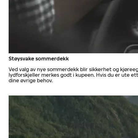
Støysvake sommerdekk
Ved valg av nye sommerdekk blir sikkerhet og kjøree
lydforskjeller merkes godt i kupeen. Hvis du er ute 
dine øvrige behov.