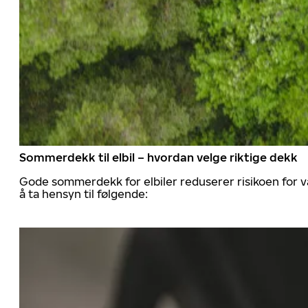
Sommerdekk til elbil – hvordan velge riktige dekk
Gode sommerdekk for elbiler reduserer risikoen for va
å ta hensyn til følgende: