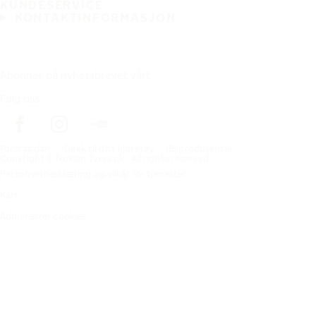
KUNDESERVICE
KONTAKTINFORMASJON
Abonner på nyhetsbrevet vårt
Følg oss
Förstasidan
Dekk til ditt kjøretøy
Bilprodusenter
Copyright © Nokian Tyres plc. All rights reserved.
Personvernerklæring og vilkår for tjenester
Kart
Administrer cookies