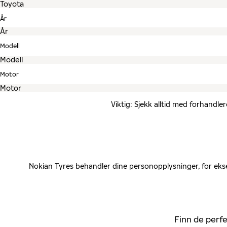
År
Modell
Motor
Viktig: Sjekk alltid med forhandle
Nokian Tyres behandler dine personopplysninger, for ekse
Finn de perfe