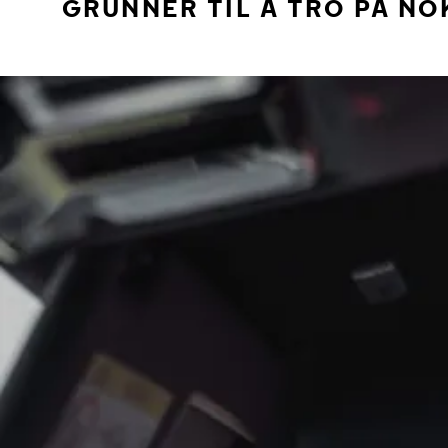
GRUNNER TIL Å TRO PÅ NO