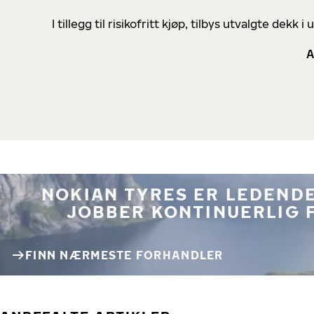
I tillegg til risikofritt kjøp, tilbys utvalgte de
A
NOKIAN TYRES ER LEDENDE
JOBBER KONTINUERLIG 
FINN NÆRMESTE FORHANDLER