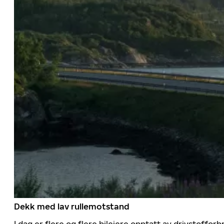
Dekk med lav rullemotstand
I dag er flere og flere bileiere opptatt av drivstoff