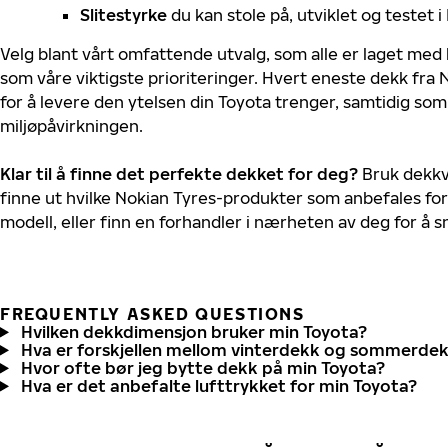
Slitestyrke
du kan stole på, utviklet og testet 
Velg blant vårt omfattende utvalg, som alle er laget med
som våre viktigste prioriteringer. Hvert eneste dekk fra 
for å levere den ytelsen din Toyota trenger, samtidig so
miljøpåvirkningen.
Klar til å finne det perfekte dekket for deg?
Bruk dekkv
finne ut hvilke Nokian Tyres-produkter som anbefales for
modell, eller finn en forhandler i nærheten av deg for å
FREQUENTLY ASKED QUESTIONS
Hvilken dekkdimensjon bruker min Toyota?
Hva er forskjellen mellom vinterdekk og sommerde
Hvor ofte bør jeg bytte dekk på min Toyota?
Hva er det anbefalte lufttrykket for min Toyota?