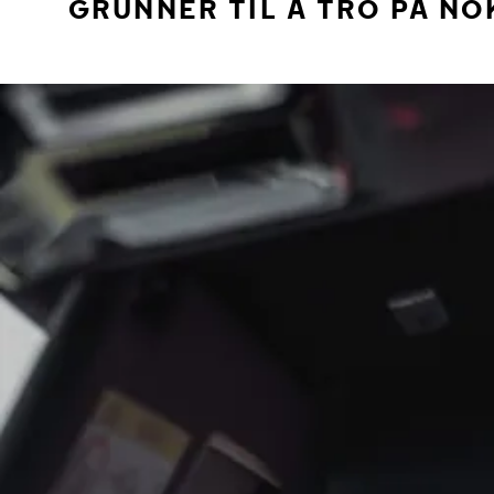
GRUNNER TIL Å TRO PÅ NO