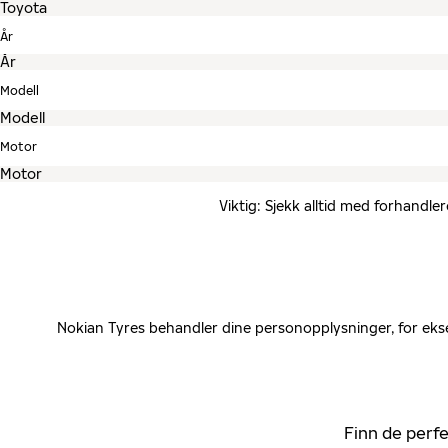
År
Modell
Motor
Viktig: Sjekk alltid med forhandle
Nokian Tyres behandler dine personopplysninger, for ekse
Finn de perfe