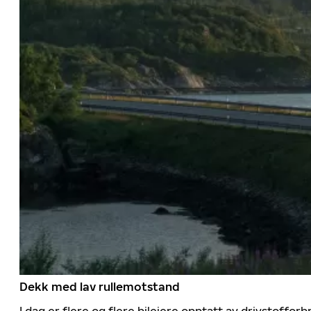
Dekk med lav rullemotstand
I dag er flere og flere bileiere opptatt av drivstoff