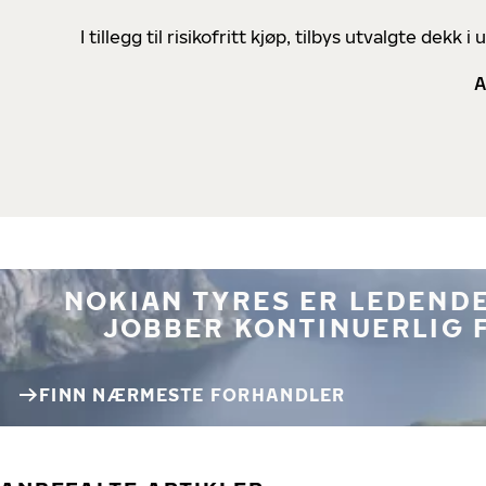
I tillegg til risikofritt kjøp, tilbys utvalgte de
A
NOKIAN TYRES ER LEDENDE
JOBBER KONTINUERLIG 
FINN NÆRMESTE FORHANDLER