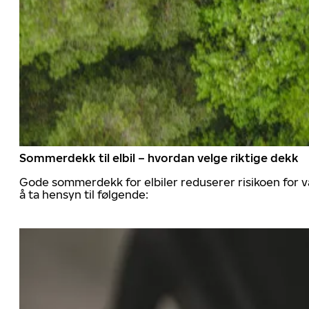
Sommerdekk til elbil – hvordan velge riktige dekk
Gode sommerdekk for elbiler reduserer risikoen for va
å ta hensyn til følgende: