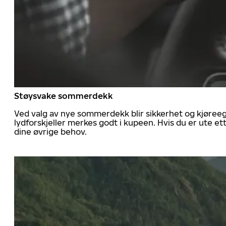
Støysvake sommerdekk
Ved valg av nye sommerdekk blir sikkerhet og kjøree
lydforskjeller merkes godt i kupeen. Hvis du er ute 
dine øvrige behov.