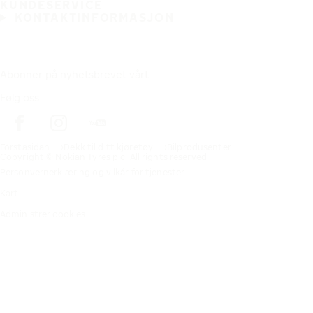
KUNDESERVICE
KONTAKTINFORMASJON
Abonner på nyhetsbrevet vårt
Følg oss
Förstasidan
Dekk til ditt kjøretøy
Bilprodusenter
Copyright © Nokian Tyres plc. All rights reserved.
Personvernerklæring og vilkår for tjenester
Kart
Administrer cookies