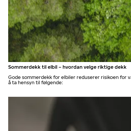
Sommerdekk til elbil – hvordan velge riktige dekk
Gode sommerdekk for elbiler reduserer risikoen for va
å ta hensyn til følgende: