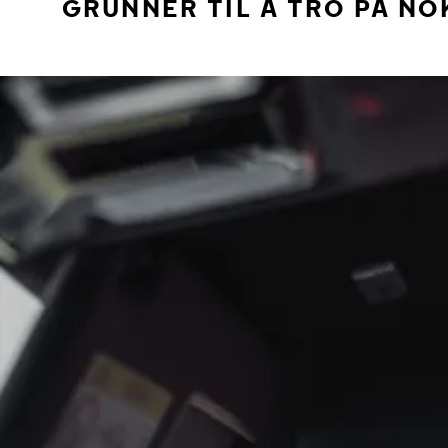
GRUNNER TIL Å TRO PÅ NO