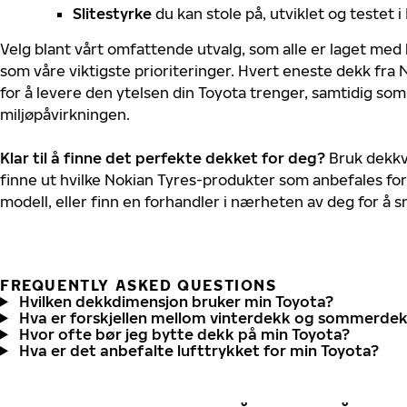
Slitestyrke
du kan stole på, utviklet og testet 
Velg blant vårt omfattende utvalg, som alle er laget med
som våre viktigste prioriteringer. Hvert eneste dekk fra 
for å levere den ytelsen din Toyota trenger, samtidig so
miljøpåvirkningen.
Klar til å finne det perfekte dekket for deg?
Bruk dekkv
finne ut hvilke Nokian Tyres-produkter som anbefales for
modell, eller finn en forhandler i nærheten av deg for å
FREQUENTLY ASKED QUESTIONS
Hvilken dekkdimensjon bruker min Toyota?
Hva er forskjellen mellom vinterdekk og sommerde
Hvor ofte bør jeg bytte dekk på min Toyota?
Hva er det anbefalte lufttrykket for min Toyota?