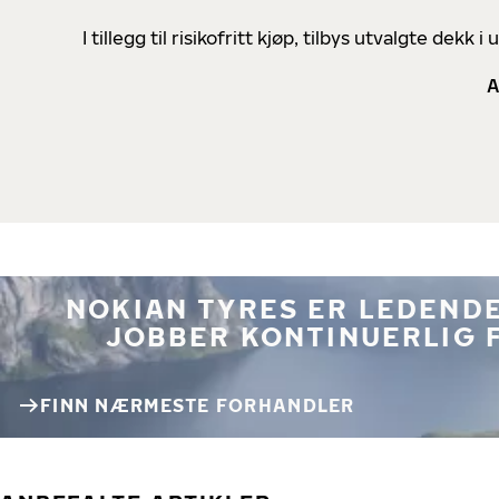
I tillegg til risikofritt kjøp, tilbys utvalgte de
A
NOKIAN TYRES ER LEDENDE
JOBBER KONTINUERLIG 
FINN NÆRMESTE FORHANDLER