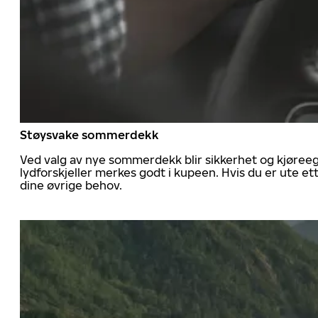
Støysvake sommerdekk
Ved valg av nye sommerdekk blir sikkerhet og kjøree
lydforskjeller merkes godt i kupeen. Hvis du er ute 
dine øvrige behov.