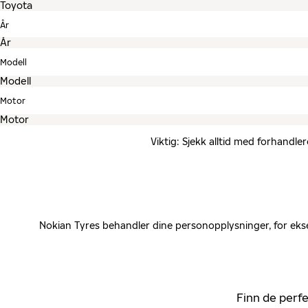
År
Modell
Motor
Viktig: Sjekk alltid med forhandle
Nokian Tyres behandler dine personopplysninger, for ekse
Finn de perfe