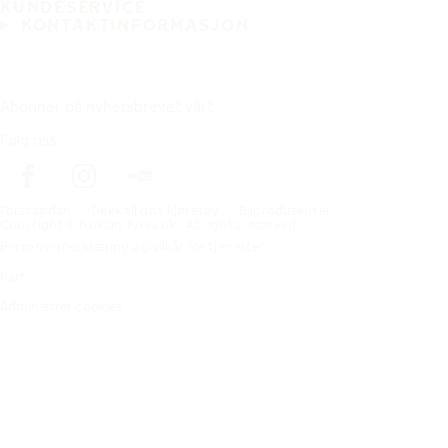
KUNDESERVICE
KONTAKTINFORMASJON
Abonner på nyhetsbrevet vårt
Følg oss
Förstasidan
Dekk til ditt kjøretøy
Bilprodusenter
Copyright © Nokian Tyres plc. All rights reserved.
Personvernerklæring og vilkår for tjenester
Kart
Administrer cookies