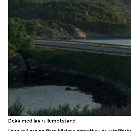
Dekk med lav rullemotstand
I dag er flere og flere bileiere opptatt av drivstoff