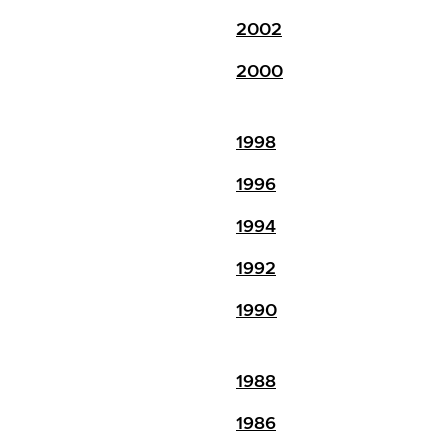
2002
2000
1998
1996
1994
1992
1990
1988
1986