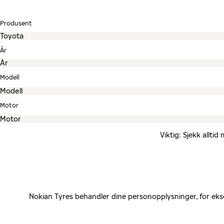
Produsent
År
Modell
Motor
Viktig: Sjekk allti
Nokian Tyres behandler dine personopplysninger, for eks