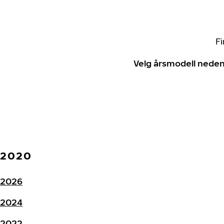
Fi
Velg årsmodell neden
2020
2026
2024
2022