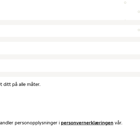
 ditt på alle måter.
handler personopplysninger i
personvernerklæringen
vår.