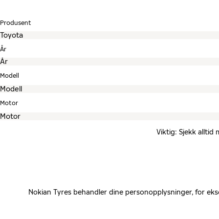
Produsent
År
Modell
Motor
Viktig: Sjekk allti
Nokian Tyres behandler dine personopplysninger, for eks