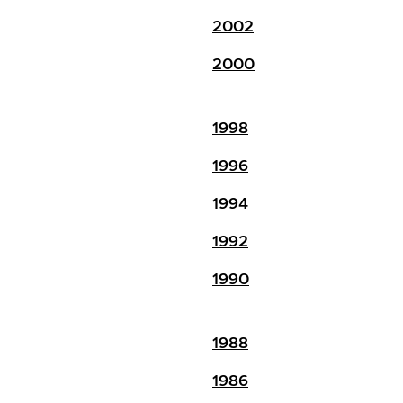
2002
2000
1998
1996
1994
1992
1990
1988
1986