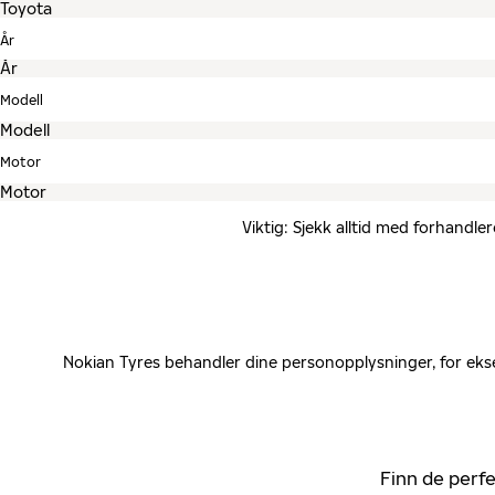
År
Modell
Motor
Viktig: Sjekk alltid med forhandle
Nokian Tyres behandler dine personopplysninger, for ekse
Finn de perfe