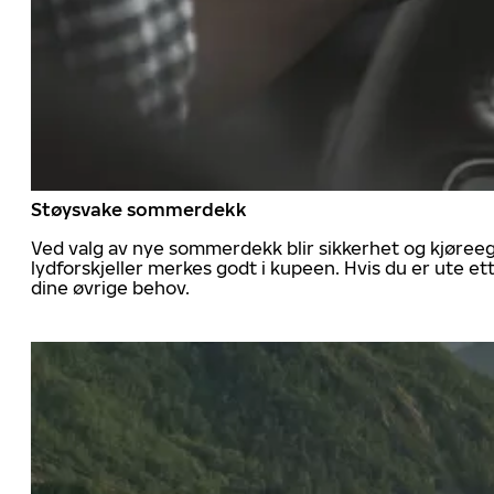
Støysvake sommerdekk
Ved valg av nye sommerdekk blir sikkerhet og kjøree
lydforskjeller merkes godt i kupeen. Hvis du er ute 
dine øvrige behov.