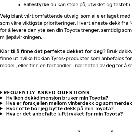
Slitestyrke
du kan stole på, utviklet og testet 
Velg blant vårt omfattende utvalg, som alle er laget med
som våre viktigste prioriteringer. Hvert eneste dekk fra 
for å levere den ytelsen din Toyota trenger, samtidig so
miljøpåvirkningen.
Klar til å finne det perfekte dekket for deg?
Bruk dekkv
finne ut hvilke Nokian Tyres-produkter som anbefales for
modell, eller finn en forhandler i nærheten av deg for å
FREQUENTLY ASKED QUESTIONS
Hvilken dekkdimensjon bruker min Toyota?
Hva er forskjellen mellom vinterdekk og sommerde
Hvor ofte bør jeg bytte dekk på min Toyota?
Hva er det anbefalte lufttrykket for min Toyota?