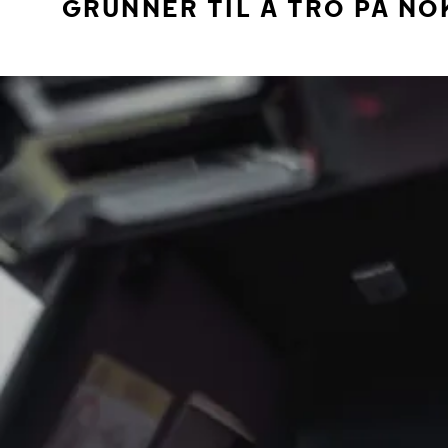
GRUNNER TIL Å TRO PÅ NO