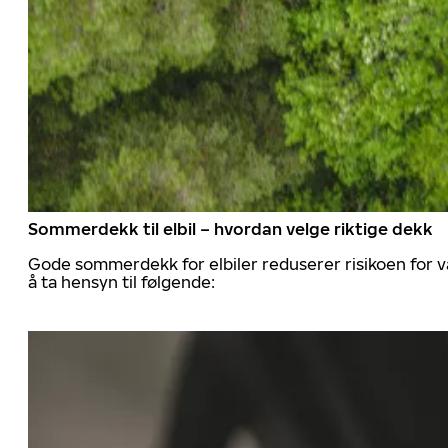
Sommerdekk til elbil – hvordan velge riktige dekk
Gode sommerdekk for elbiler reduserer risikoen for va
å ta hensyn til følgende: