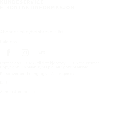
KUNDESERVICE
KONTAKTINFORMASJON
Abonner på nyhetsbrevet vårt
Følg oss
Förstasidan
Dekk til ditt kjøretøy
Bilprodusenter
Copyright © Nokian Tyres plc. All rights reserved.
Personvernerklæring og vilkår for tjenester
Kart
Administrer cookies