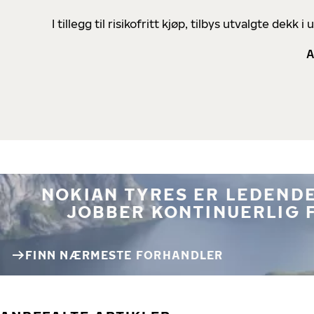
I tillegg til risikofritt kjøp, tilbys utvalgte de
A
NOKIAN TYRES ER LEDENDE
JOBBER KONTINUERLIG 
FINN NÆRMESTE FORHANDLER