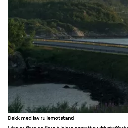
Dekk med lav rullemotstand
I dag er flere og flere bileiere opptatt av drivstoff