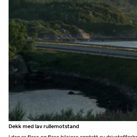
Dekk med lav rullemotstand
I dag er flere og flere bileiere opptatt av drivstoff