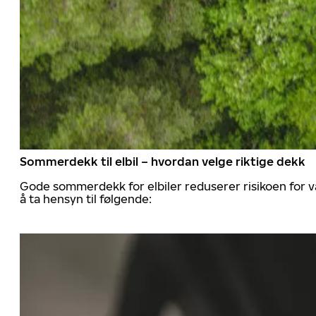
Sommerdekk til elbil – hvordan velge riktige dekk
Gode sommerdekk for elbiler reduserer risikoen for va
å ta hensyn til følgende: