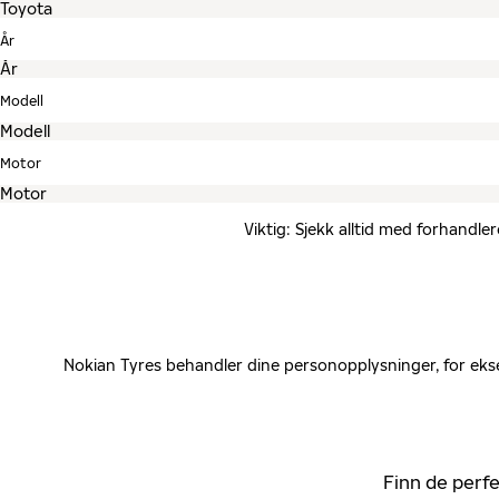
År
Modell
Motor
Viktig: Sjekk alltid med forhandle
Nokian Tyres behandler dine personopplysninger, for ekse
Finn de perfe