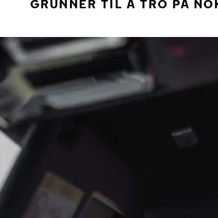
GRUNNER TIL Å TRO PÅ NO