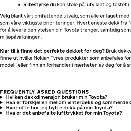
Slitestyrke
du kan stole på, utviklet og testet 
Velg blant vårt omfattende utvalg, som alle er laget med
som våre viktigste prioriteringer. Hvert eneste dekk fra 
for å levere den ytelsen din Toyota trenger, samtidig so
miljøpåvirkningen.
Klar til å finne det perfekte dekket for deg?
Bruk dekkv
finne ut hvilke Nokian Tyres-produkter som anbefales for
modell, eller finn en forhandler i nærheten av deg for å
FREQUENTLY ASKED QUESTIONS
Hvilken dekkdimensjon bruker min Toyota?
Hva er forskjellen mellom vinterdekk og sommerde
Hvor ofte bør jeg bytte dekk på min Toyota?
Hva er det anbefalte lufttrykket for min Toyota?