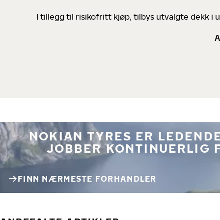
I tillegg til risikofritt kjøp, tilbys utvalgte de
A
NOKIAN TYRES ER LEDENDE
JOBBER KONTINUERLIG 
FINN NÆRMESTE FORHANDLER