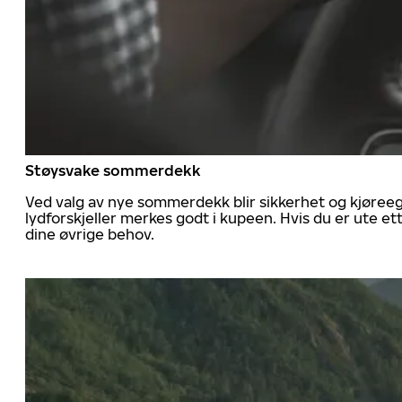
Støysvake sommerdekk
Ved valg av nye sommerdekk blir sikkerhet og kjøree
lydforskjeller merkes godt i kupeen. Hvis du er ute 
dine øvrige behov.