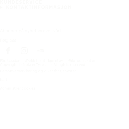
KUNDESERVICE
KONTAKTINFORMASJON
Abonner på nyhetsbrevet vårt
Følg oss
Förstasidan
Dekk til ditt kjøretøy
Bilprodusenter
Copyright © Nokian Tyres plc. All rights reserved.
Personvernerklæring og vilkår for tjenester
Kart
Administrer cookies