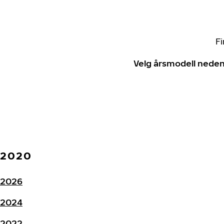
Fi
Velg årsmodell neden
2020
2026
2024
2022