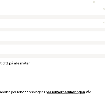
 ditt på alle måter.
handler personopplysninger i
personvernerklæringen
vår.