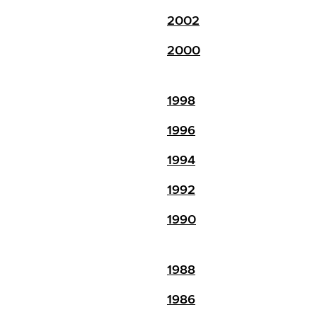
2002
2000
1998
1996
1994
1992
1990
1988
1986