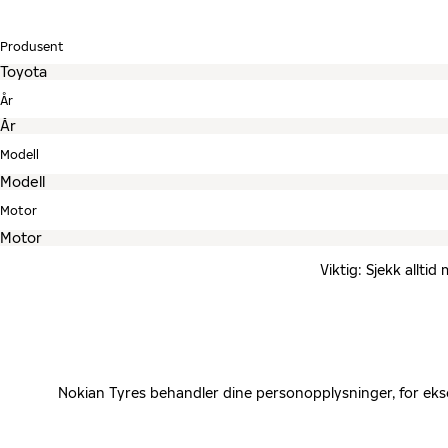
Produsent
År
Modell
Motor
Viktig: Sjekk allti
Nokian Tyres behandler dine personopplysninger, for eks