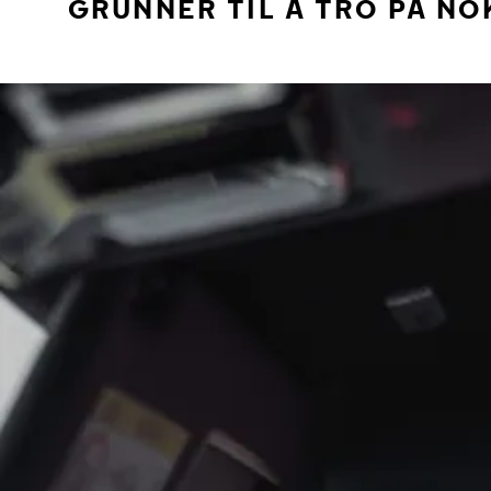
GRUNNER TIL Å TRO PÅ NO