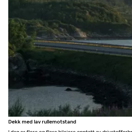
Dekk med lav rullemotstand
I dag er flere og flere bileiere opptatt av drivstoff