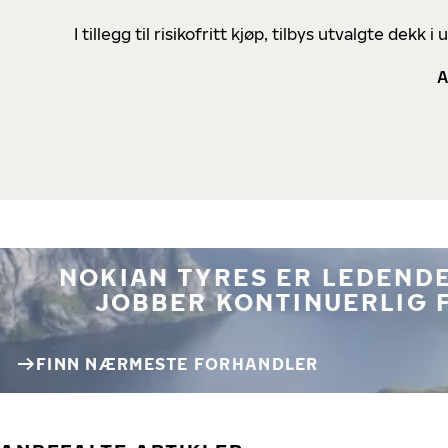
I tillegg til risikofritt kjøp, tilbys utvalgte de
A
NOKIAN TYRES ER LEDENDE
JOBBER KONTINUERLIG 
FINN NÆRMESTE FORHANDLER