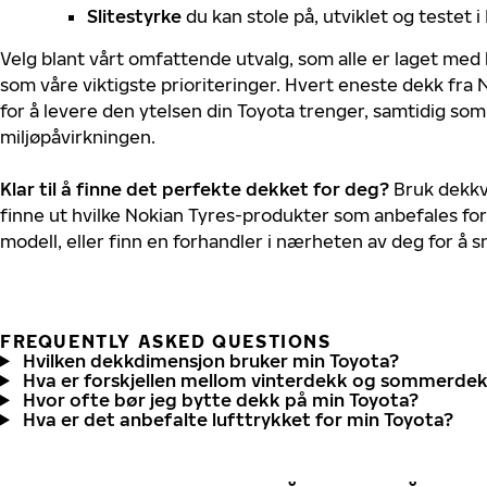
Slitestyrke
du kan stole på, utviklet og testet 
Velg blant vårt omfattende utvalg, som alle er laget med
som våre viktigste prioriteringer. Hvert eneste dekk fra 
for å levere den ytelsen din Toyota trenger, samtidig so
miljøpåvirkningen.
Klar til å finne det perfekte dekket for deg?
Bruk dekkv
finne ut hvilke Nokian Tyres-produkter som anbefales for
modell, eller finn en forhandler i nærheten av deg for å
FREQUENTLY ASKED QUESTIONS
Hvilken dekkdimensjon bruker min Toyota?
Hva er forskjellen mellom vinterdekk og sommerde
Hvor ofte bør jeg bytte dekk på min Toyota?
Hva er det anbefalte lufttrykket for min Toyota?