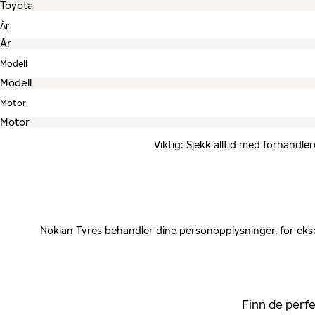
År
Modell
Motor
Viktig: Sjekk alltid med forhandle
Nokian Tyres behandler dine personopplysninger, for ekse
Finn de perfe