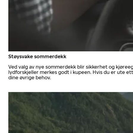
Støysvake sommerdekk
Ved valg av nye sommerdekk blir sikkerhet og kjøree
lydforskjeller merkes godt i kupeen. Hvis du er ute 
dine øvrige behov.