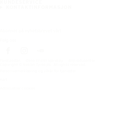
KUNDESERVICE
KONTAKTINFORMASJON
Abonner på nyhetsbrevet vårt
Følg oss
Förstasidan
Dekk til ditt kjøretøy
Bilprodusenter
Copyright © Nokian Tyres plc. All rights reserved.
Personvernerklæring og vilkår for tjenester
Kart
Administrer cookies