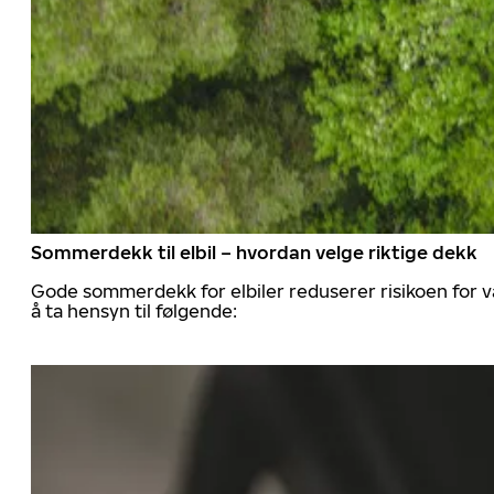
Sommerdekk til elbil – hvordan velge riktige dekk
Gode sommerdekk for elbiler reduserer risikoen for va
å ta hensyn til følgende: