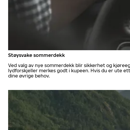
Støysvake sommerdekk
Ved valg av nye sommerdekk blir sikkerhet og kjøree
lydforskjeller merkes godt i kupeen. Hvis du er ute 
dine øvrige behov.