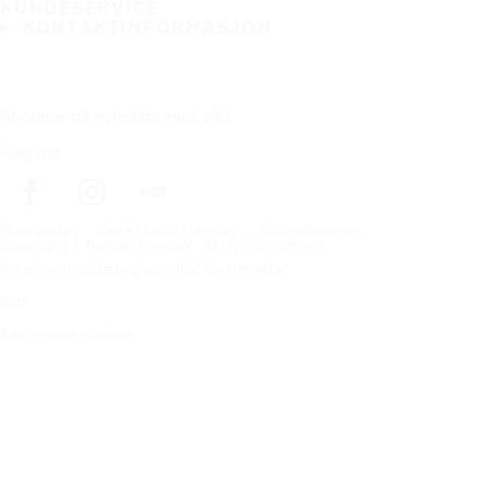
KUNDESERVICE
KONTAKTINFORMASJON
Abonner på nyhetsbrevet vårt
Følg oss
Förstasidan
Dekk til ditt kjøretøy
Bilprodusenter
Copyright © Nokian Tyres plc. All rights reserved.
Personvernerklæring og vilkår for tjenester
Kart
Administrer cookies