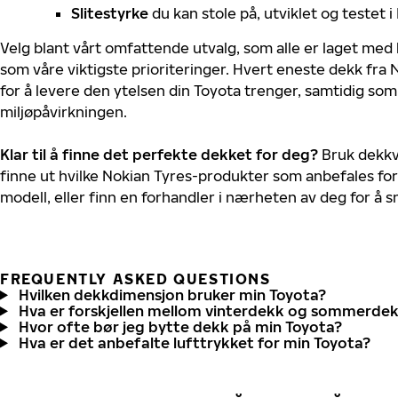
Slitestyrke
du kan stole på, utviklet og testet 
Velg blant vårt omfattende utvalg, som alle er laget med
som våre viktigste prioriteringer. Hvert eneste dekk fra 
for å levere den ytelsen din Toyota trenger, samtidig so
miljøpåvirkningen.
Klar til å finne det perfekte dekket for deg?
Bruk dekkv
finne ut hvilke Nokian Tyres-produkter som anbefales for
modell, eller finn en forhandler i nærheten av deg for å
FREQUENTLY ASKED QUESTIONS
Hvilken dekkdimensjon bruker min Toyota?
Hva er forskjellen mellom vinterdekk og sommerde
Hvor ofte bør jeg bytte dekk på min Toyota?
Hva er det anbefalte lufttrykket for min Toyota?