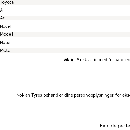
År
Modell
Motor
Viktig: Sjekk alltid med forhandle
Nokian Tyres behandler dine personopplysninger, for ekse
Finn de perfe