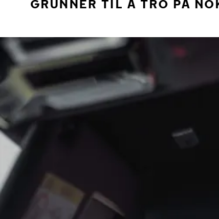
GRUNNER TIL Å TRO PÅ NO