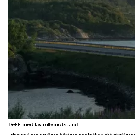
Dekk med lav rullemotstand
I dag er flere og flere bileiere opptatt av drivstoff