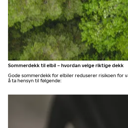
Sommerdekk til elbil – hvordan velge riktige dekk
Gode sommerdekk for elbiler reduserer risikoen for va
å ta hensyn til følgende: