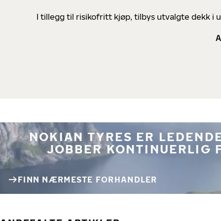
I tillegg til risikofritt kjøp, tilbys utvalgte de
A
NOKIAN TYRES ER LEDENDE
JOBBER KONTINUERLIG 
FINN NÆRMESTE FORHANDLER