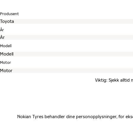
Produsent
År
Modell
Motor
Viktig: Sjekk allti
Nokian Tyres behandler dine personopplysninger, for eks