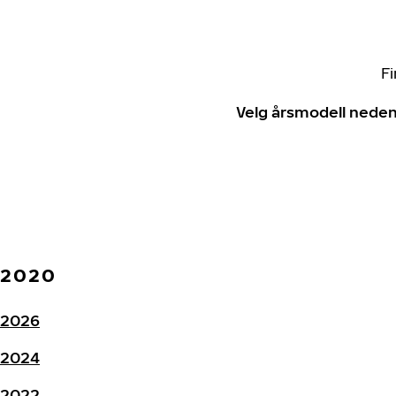
Fi
Velg årsmodell neden
2020
2026
2024
2022