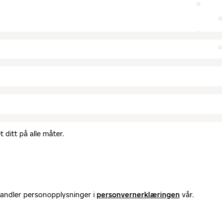
 ditt på alle måter.
handler personopplysninger i
personvernerklæringen
vår.