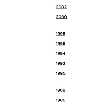
2002
2000
1998
1996
1994
1992
1990
1988
1986