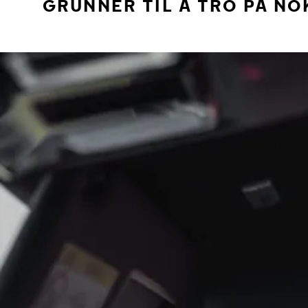
GRUNNER TIL Å TRO PÅ NO