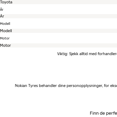
År
Modell
Motor
Viktig: Sjekk alltid med forhandle
Nokian Tyres behandler dine personopplysninger, for ekse
Finn de perfe