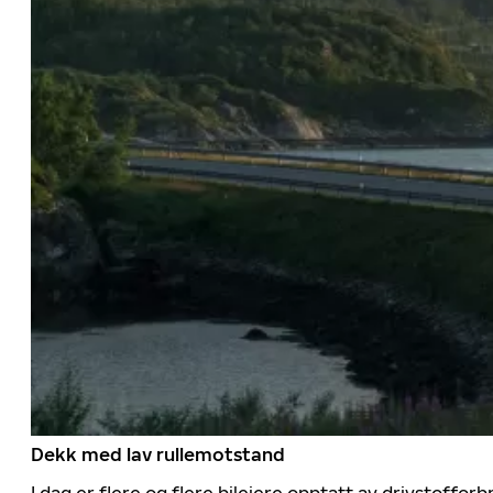
Dekk med lav rullemotstand
I dag er flere og flere bileiere opptatt av drivstoff