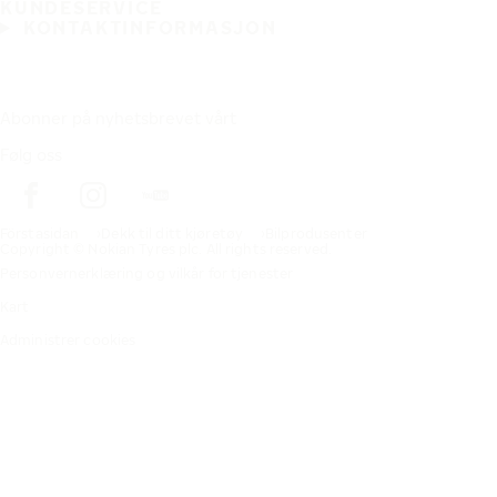
KUNDESERVICE
KONTAKTINFORMASJON
Abonner på nyhetsbrevet vårt
Følg oss
Förstasidan
Dekk til ditt kjøretøy
Bilprodusenter
Copyright © Nokian Tyres plc. All rights reserved.
Personvernerklæring og vilkår for tjenester
Kart
Administrer cookies