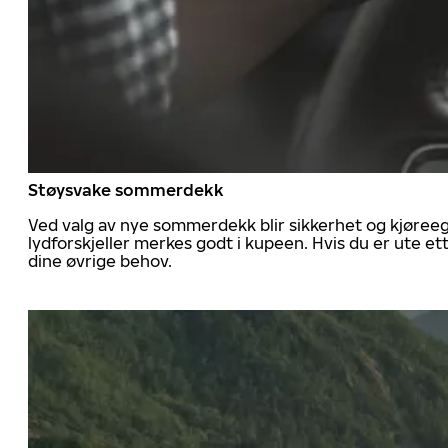
Støysvake sommerdekk
Ved valg av nye sommerdekk blir sikkerhet og kjøree
lydforskjeller merkes godt i kupeen. Hvis du er ute 
dine øvrige behov.