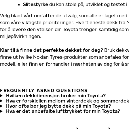
Slitestyrke
du kan stole på, utviklet og testet 
Velg blant vårt omfattende utvalg, som alle er laget med
som våre viktigste prioriteringer. Hvert eneste dekk fra 
for å levere den ytelsen din Toyota trenger, samtidig so
miljøpåvirkningen.
Klar til å finne det perfekte dekket for deg?
Bruk dekkv
finne ut hvilke Nokian Tyres-produkter som anbefales for
modell, eller finn en forhandler i nærheten av deg for å
FREQUENTLY ASKED QUESTIONS
Hvilken dekkdimensjon bruker min Toyota?
Hva er forskjellen mellom vinterdekk og sommerde
Hvor ofte bør jeg bytte dekk på min Toyota?
Hva er det anbefalte lufttrykket for min Toyota?