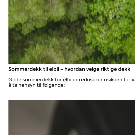
Sommerdekk til elbil – hvordan velge riktige dekk
Gode sommerdekk for elbiler reduserer risikoen for va
å ta hensyn til følgende: