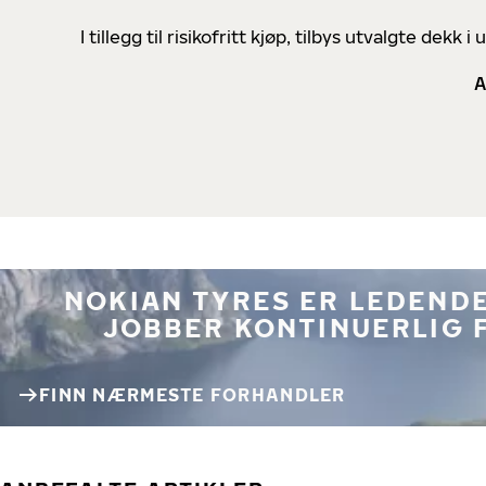
I tillegg til risikofritt kjøp, tilbys utvalgte de
A
NOKIAN TYRES ER LEDENDE
JOBBER KONTINUERLIG 
FINN NÆRMESTE FORHANDLER