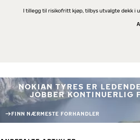
I tillegg til risikofritt kjøp, tilbys utvalgte de
A
NOKIAN TYRES ER LEDENDE
JOBBER KONTINUERLIG 
FINN NÆRMESTE FORHANDLER