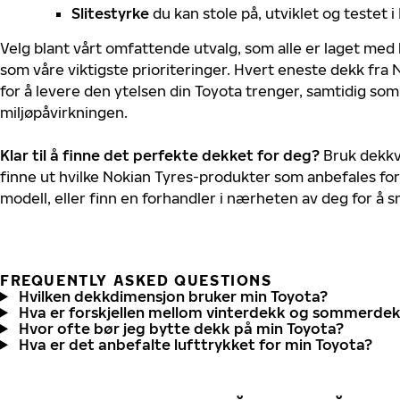
Slitestyrke
du kan stole på, utviklet og testet 
Velg blant vårt omfattende utvalg, som alle er laget med
som våre viktigste prioriteringer. Hvert eneste dekk fra 
for å levere den ytelsen din Toyota trenger, samtidig so
miljøpåvirkningen.
Klar til å finne det perfekte dekket for deg?
Bruk dekkv
finne ut hvilke Nokian Tyres-produkter som anbefales for
modell, eller finn en forhandler i nærheten av deg for å
FREQUENTLY ASKED QUESTIONS
Hvilken dekkdimensjon bruker min Toyota?
Hva er forskjellen mellom vinterdekk og sommerde
Hvor ofte bør jeg bytte dekk på min Toyota?
Hva er det anbefalte lufttrykket for min Toyota?