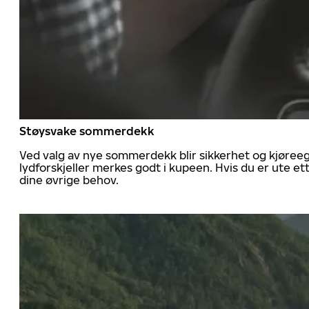
Støysvake sommerdekk
Ved valg av nye sommerdekk blir sikkerhet og kjøree
lydforskjeller merkes godt i kupeen. Hvis du er ute 
dine øvrige behov.