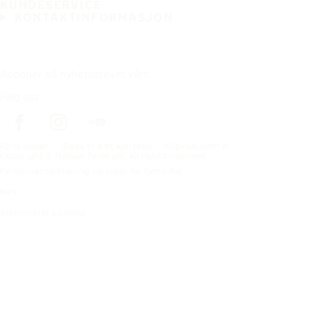
KUNDESERVICE
KONTAKTINFORMASJON
Abonner på nyhetsbrevet vårt
Følg oss
Förstasidan
Dekk til ditt kjøretøy
Bilprodusenter
Copyright © Nokian Tyres plc. All rights reserved.
Personvernerklæring og vilkår for tjenester
Kart
Administrer cookies