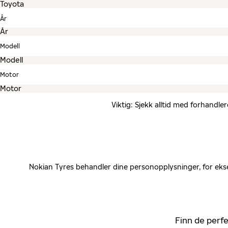
År
Modell
Motor
Viktig: Sjekk alltid med forhandle
Nokian Tyres behandler dine personopplysninger, for ekse
Finn de perfe