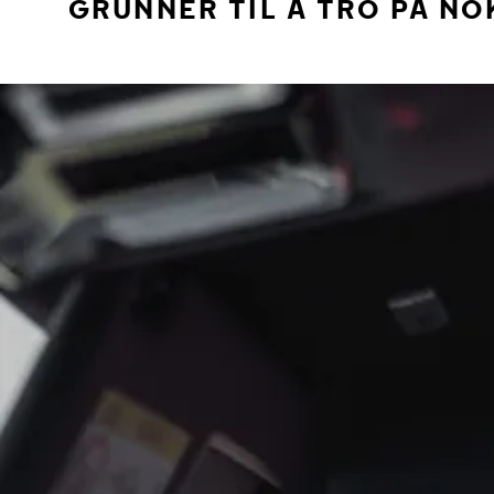
GRUNNER TIL Å TRO PÅ NO