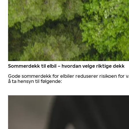
Sommerdekk til elbil – hvordan velge riktige dekk
Gode sommerdekk for elbiler reduserer risikoen for va
å ta hensyn til følgende: