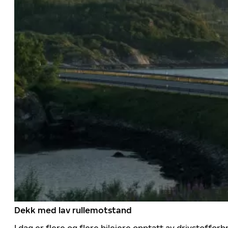
Dekk med lav rullemotstand
I dag er flere og flere bileiere opptatt av drivstoff