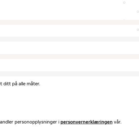
 ditt på alle måter.
handler personopplysninger i
personvernerklæringen
vår.