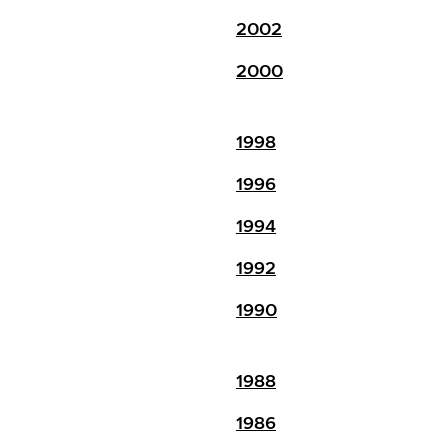
2002
2000
1998
1996
1994
1992
1990
1988
1986