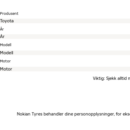
Produsent
År
Modell
Motor
Viktig: Sjekk allti
Nokian Tyres behandler dine personopplysninger, for eks