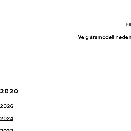
Fi
Velg årsmodell neden
2020
2026
2024
2022